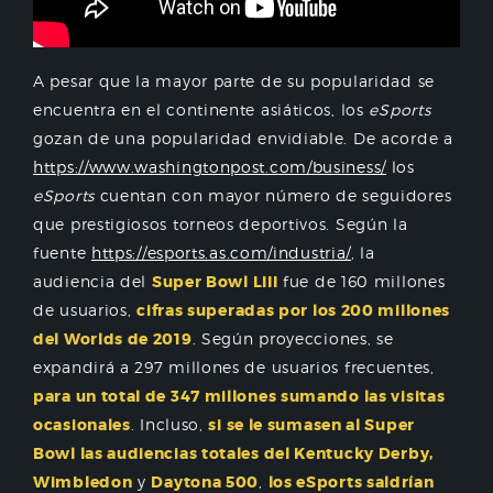
A pesar que la mayor parte de su popularidad se
encuentra en el continente asiáticos, los
eSports
gozan de una popularidad envidiable. De acorde a
https://www.washingtonpost.com/business/
los
eSports
cuentan con mayor número de seguidores
que prestigiosos torneos deportivos. Según la
fuente
https://esports.as.com/industria/
, la
audiencia del
Super Bowl LIII
fue de 160 millones
de usuarios,
cifras superadas por los 200 millones
del Worlds de 2019
. Según proyecciones, se
expandirá a 297 millones de usuarios frecuentes,
para un total de 347 millones sumando las visitas
ocasionales
. Incluso,
si se le sumasen al Super
Bowl las audiencias totales del Kentucky Derby,
Wimbledon
y
Daytona 500
,
los eSports saldrían