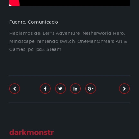
Fuente: Comunicado
Hablamos de:
Leif's Adventure: Netherworld Hero
,
Mindscape
,
nintendo switch
,
OneManOnMars Art &
Games
,
pc
,
ps5
,
Steam
darkmonstr