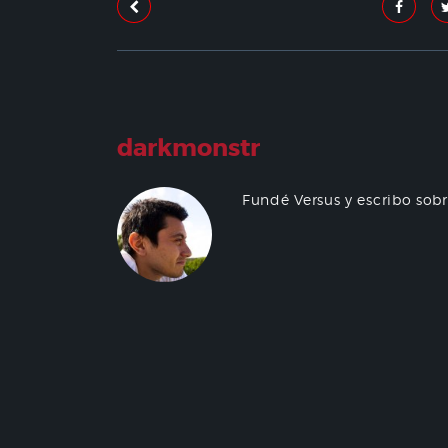
darkmonstr
Fundé Versus y escribo sob