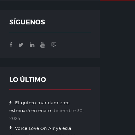
SÍGUENOS
LO ÚLTIMO
El quinto mandamiento
estrenará en enero
diciembre 30,
2024
Voice Love On Air ya está