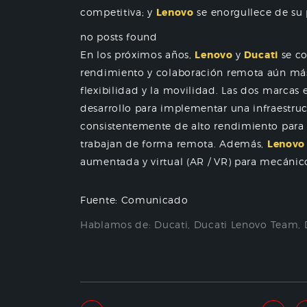
competitiva; y
Lenovo
se enorgullece de su 
no posts found
En los próximos años,
Lenovo
y
Ducati
se co
rendimiento y colaboración remota aún más 
flexibilidad y la movilidad. Las dos marcas 
desarrollo para implementar una infraestruct
consistentemente de alto rendimiento para 
trabajan de forma remota. Además,
Lenovo
aumentada y virtual (AR / VR) para mecánic
Fuente: Comunicado
Hablamos de:
Ducati
,
Ducati Lenovo Team
,