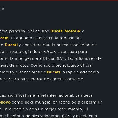
ía
cio principal del equipo
Ducati MotoGP
y
Team
. El anuncio se basa en la asociación
on
Ducati
y considera que la nueva asociación de
 de la tecnología de
hardware
avanzada para
omo la inteligencia artificial (IA) y las soluciones de
reras de motos. Como socio tecnológico oficial
nieros y diseñadores de
Ducati
la rápida adopción
rrera tanto para motos de carrera como de
dad significativa a nivel internacional. La nueva
enovo
como líder mundial en tecnología al permitir
 inteligente y con un mejor rendimiento. El
 e histórico de alta velocidad, éxito y excelencia