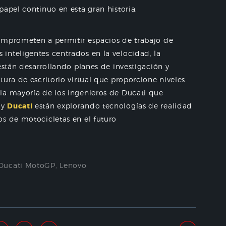
papel continuo en esta gran historia.
mprometen a permitir espacios de trabajo de
inteligentes centrados en la velocidad, la
están desarrollando planes de investigación y
ura de escritorio virtual que proporcione niveles
la mayoría de los ingenieros de Ducati que
y
Ducati
están explorando tecnologías de realidad
os de motocicletas en el futuro
Ducati MotoGP
,
Lenovo