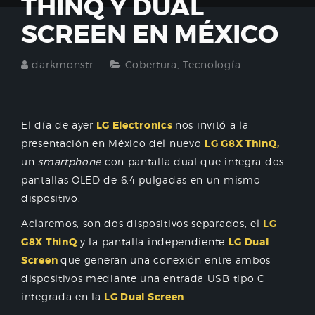
THINQ Y DUAL
SCREEN EN MÉXICO
darkmonstr
Cobertura
,
Tecnología
El día de ayer
LG Electronics
nos invitó a la
presentación en México del nuevo
LG G8X ThinQ,
un
smartphone
con pantalla dual que integra dos
pantallas OLED de 6.4 pulgadas en un mismo
dispositivo.
Aclaremos, son dos dispositivos separados, el
LG
G8X ThinQ
y la pantalla independiente
LG Dual
Screen
que generan una conexión entre ambos
dispositivos mediante una entrada USB tipo C
integrada en la
LG Dual Screen
.