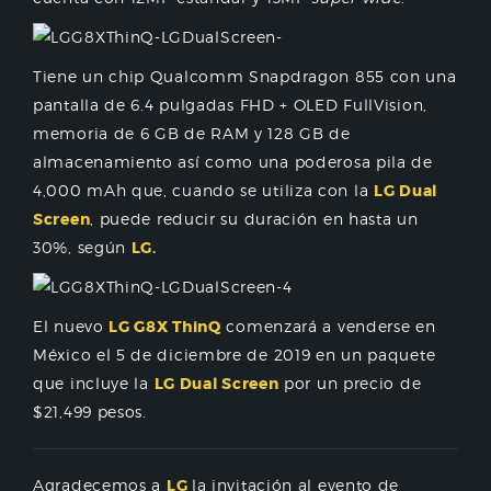
Tiene un chip Qualcomm Snapdragon 855 con una
pantalla de
6.4 pulgadas FHD + OLED FullVision,
memoria de
6 GB de RAM y 128 GB de
almacenamiento así como una poderosa pila de
4,000 mAh que, cuando se utiliza con la
LG Dual
Screen
, puede reducir su duración en hasta un
30%, según
LG.
El nuevo
LG G8X ThinQ
comenzará a venderse en
México el 5 de diciembre de 2019 en un paquete
que incluye la
LG Dual Screen
por un precio de
$21,499 pesos.
Agradecemos a
LG
la invitación al evento de