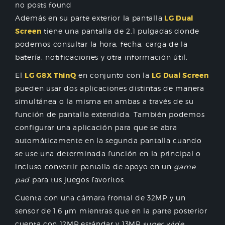
no posts found
Además en su parte exterior la pantalla
LG Dual
Screen
tiene una pantalla de 2.1 pulgadas donde
podemos consultar la hora, fecha, carga de la
batería, notificaciones y otra información útil.
El
LG G8X ThinQ
en conjunto con la
LG Dual Screen
pueden usar dos aplicaciones distintas de manera
simultánea o la misma en ambas a través de su
función de pantalla extendida. También podemos
configurar una aplicación para que se abra
automáticamente en la segunda pantalla cuando
se use una determinada función en la principal o
incluso convertir pantalla de apoyo en un
game
pad
para tus juegos favoritos.
Cuenta con una cámara frontal de 32MP y un
sensor de 1.6 μm mientras que en la parte posterior
cuenta con 12MP estándar y 13MP
super wide
.