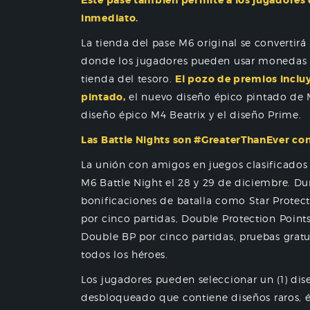
Este pase también permite a los jugadores
inmediato.
La tienda del pase M6 original se convertirá
donde los jugadores pueden usar monedas de
tienda del tesoro.
El pozo de premios incluy
pintado,
el nuevo diseño épico pintado de M
diseño épico M4 Beatrix y el diseño Prime.
Las Battle Nights son #GreaterThanEver co
La unión con amigos en juegos clasificado
M6 Battle Night el 28 y 29 de diciembre. Du
bonificaciones de batalla como Star Protecti
por cinco partidas, Double Protection Point
Double BP por cinco partidas, pruebas gratu
todos los héroes.
Los jugadores pueden seleccionar un (1) dis
desbloqueado que contiene diseños raros, é