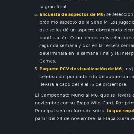
la gran final.
Encuesta de aspectos de M6:
se seleccion
próximo aspecto de la Serie M. Los jugado
que se les dé un aspecto obteniendo elem
bonificación. Ocho héroes más selecciona
segunda semana y dos en la tercera seman
determinará en la semana final y la inter
Games.
Paquete PCV de visualización de M6
: los
celebración por cada hito de audiencia s
llevará a cabo del 9 al 15 de diciembre.
El Campeonato Mundial M6, que se llevará a
noviembre con su Etapa Wild Card. Por primer
Principal será en formato suizo,
lo que requ
partir del 28 de noviembre, la Etapa Suiza v