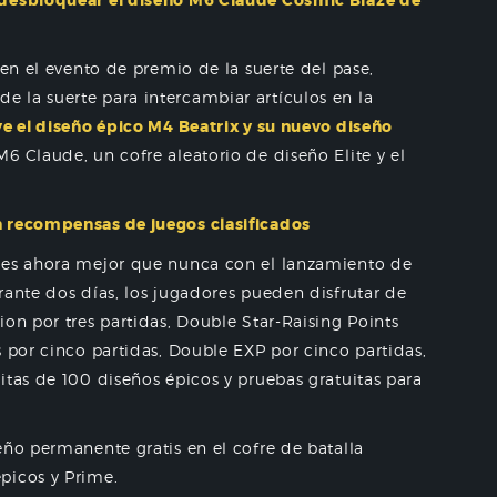
 desbloquear el diseño M6 Claude Cosmic Blaze de
 en el evento de premio de la suerte del pase,
 la suerte para intercambiar artículos en la
e el diseño épico M4 Beatrix y su nuevo diseño
6 Claude, un cofre aleatorio de diseño Elite y el
n recompensas de juegos clasificados
s es ahora mejor que nunca con el lanzamiento de
rante dos días, los jugadores pueden disfrutar de
on por tres partidas, Double Star-Raising Points
s por cinco partidas, Double EXP por cinco partidas,
itas de 100 diseños épicos y pruebas gratuitas para
eño permanente gratis en el cofre de batalla
picos y Prime.