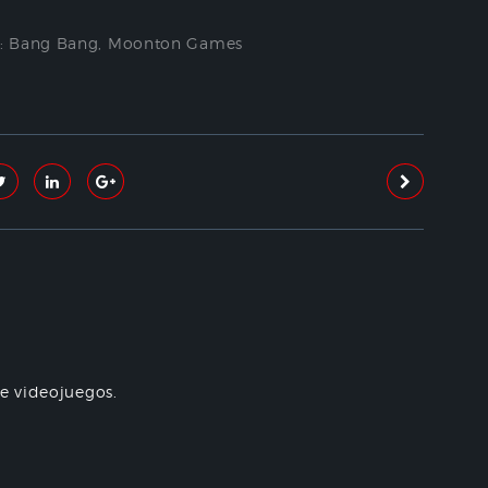
: Bang Bang
,
Moonton Games
re videojuegos.