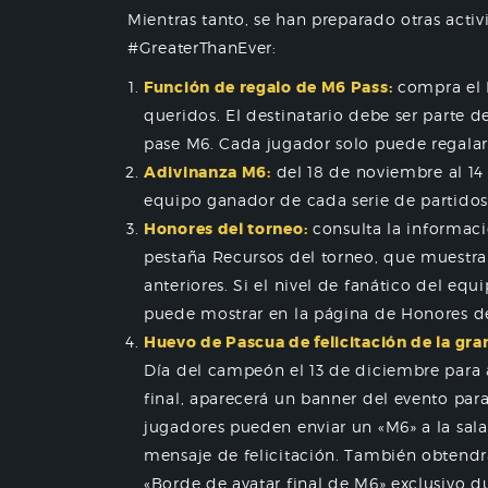
Mientras tanto, se han preparado otras act
#GreaterThanEver:
Función de regalo de M6 Pass:
compra el M
queridos. El destinatario debe ser parte d
pase M6. Cada jugador solo puede regalar
Adivinanza M6:
del 18 de noviembre al 14
equipo ganador de cada serie de partidos
Honores del torneo:
consulta la informaci
pestaña Recursos del torneo, que muestra
anteriores. Si el nivel de fanático del equi
puede mostrar en la página de Honores de
Huevo de Pascua de felicitación de la gran
Día del campeón el 13 de diciembre para a
final, aparecerá un banner del evento para
jugadores pueden enviar un «M6» a la sala
mensaje de felicitación. También obtendrá
«Borde de avatar final de M6» exclusivo d