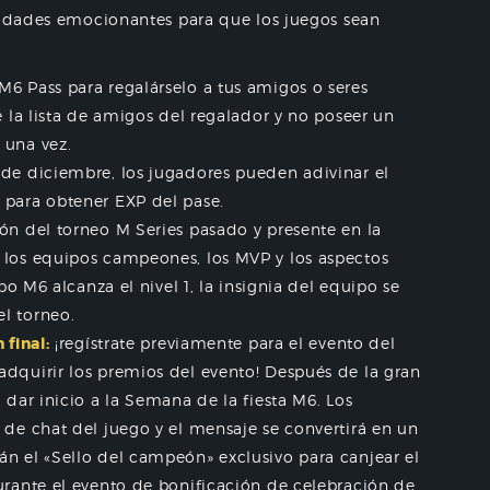
ividades emocionantes para que los juegos sean
6 Pass para regalárselo a tus amigos o seres
e la lista de amigos del regalador y no poseer un
 una vez.
 de diciembre, los jugadores pueden adivinar el
 para obtener EXP del pase.
ón del torneo M Series pasado y presente en la
 los equipos campeones, los MVP y los aspectos
po M6 alcanza el nivel 1, la insignia del equipo se
l torneo.
 final:
¡regístrate previamente para el evento del
dquirir los premios del evento! Después de la gran
 dar inicio a la Semana de la fiesta M6. Los
 de chat del juego y el mensaje se convertirá en un
n el «Sello del campeón» exclusivo para canjear el
urante el evento de bonificación de celebración de