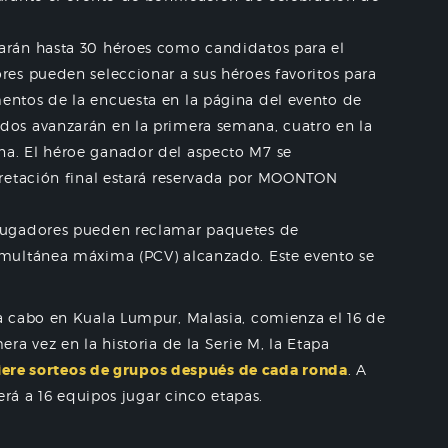
arán hasta 30 héroes como candidatos para el
res pueden seleccionar a sus héroes favoritos para
entos de la encuesta en la página del evento de
dos avanzarán en la primera semana, cuatro en la
a. El héroe ganador del aspecto M7 se
pretación final estará reservada por MOONTON
 jugadores pueden reclamar paquetes de
imultánea máxima (PCV) alcanzado. Este evento se
 cabo en Kuala Lumpur, Malasia, comienza el 16 de
a vez en la historia de la Serie M, la Etapa
iere sorteos de grupos después de cada ronda
. A
erá a 16 equipos jugar cinco etapas.