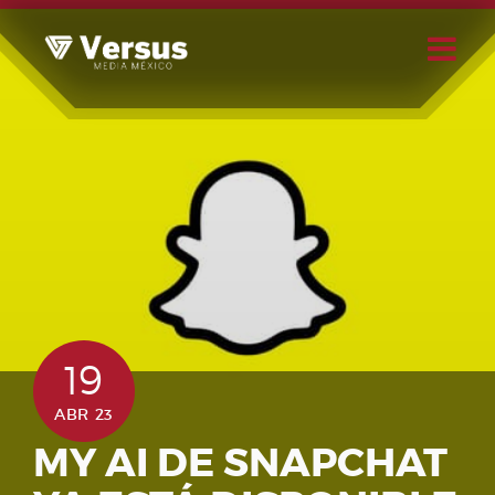
Skip
to
content
Buscar
Usuario
19
ABR 23
MY AI DE SNAPCHAT