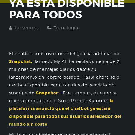
YA ESTÁ DISPONIBLE
PARA TODOS
darkmonstr
Tecnología
El chatbot amistoso con inteligencia artificial de
Snapchat,
llamado My Al, ha recibido cerca de 2
millones de mensajes diarios desde su
lanzamiento en febrero pasado. Hasta ahora sólo
estaba disponible para usuarios del servicio de
suscripción
Snapchat+.
Esta semana, durante su
quinta cumbre anual Snap Partner Summit,
la
plataforma anunció que el chatbot ya estará
disponible para todos sus usuarios alrededor del
mundo sin costo
.
My IA es un chatbot amistoso y experimental