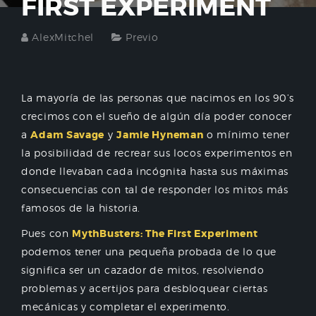
FIRST EXPERIMENT
AlexMitchel
Previo
La mayoría de las personas que nacimos en los 90’s
crecimos con el sueño de algún día poder conocer
a
Adam Savage
y
Jamie Hyneman
o mínimo tener
la posibilidad de recrear sus locos experimentos en
donde llevaban cada incógnita hasta sus máximas
consecuencias con tal de responder los mitos más
famosos de la historia.
Pues con
MythBusters: The First Experiment
podemos tener una pequeña probada de lo que
significa ser un cazador de mitos, resolviendo
problemas y acertijos para desbloquear ciertas
mecánicas y completar el experimento.