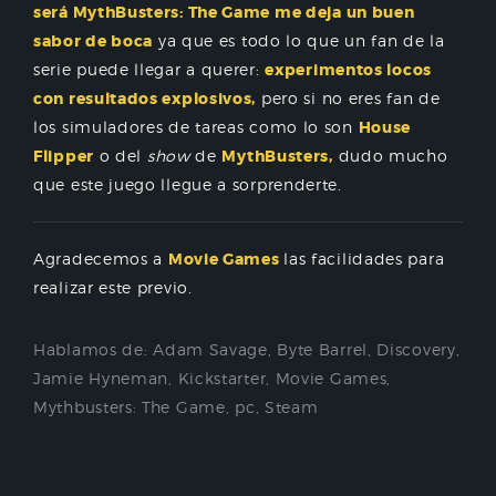
será MythBusters: The Game me deja un buen
sabor de boca
ya que es todo lo que un fan de la
serie puede llegar a querer:
experimentos locos
con resultados explosivos,
pero si no eres fan de
los simuladores de tareas como lo son
House
Flipper
o del
show
de
MythBusters,
dudo mucho
que este juego llegue a sorprenderte.
Agradecemos a
Movie Games
las facilidades para
realizar este previo.
Hablamos de:
Adam Savage
,
Byte Barrel
,
Discovery
,
Jamie Hyneman
,
Kickstarter
,
Movie Games
,
Mythbusters: The Game
,
pc
,
Steam