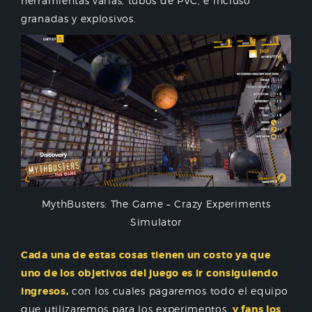
herramientas varias, tubos de PVC, e incluso
granadas y explosivos.
MythBusters: The Game – Crazy Experiments
Simulator
Cada una de estas cosas tienen un costo ya que
uno de los objetivos del juego es ir consiguiendo
ingresos,
con los cuales pagaremos todo el equipo
que utilizaremos para los experimentos,
y fans los