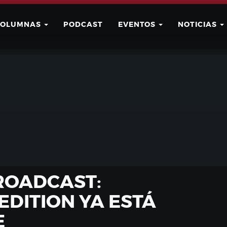
COLUMNAS
PODCAST
EVENTOS
NOTICIAS
Buscar
Usuario
ROADCAST:
EDITION YA ESTÁ
E