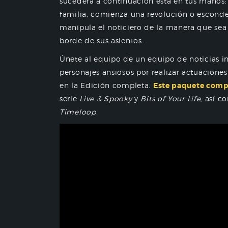
sucederá a continuación está en tus manos: 
familia, comienza una revolución o esconde
manipula el noticiero de la manera que sea
borde de sus asientos.
Únete al equipo de un equipo de noticias i
personajes ansiosos por realizar actuacione
en la Edición completa.
Este paquete compl
serie
Live & Spooky
y
Bits of Your Life,
así co
Timeloop.