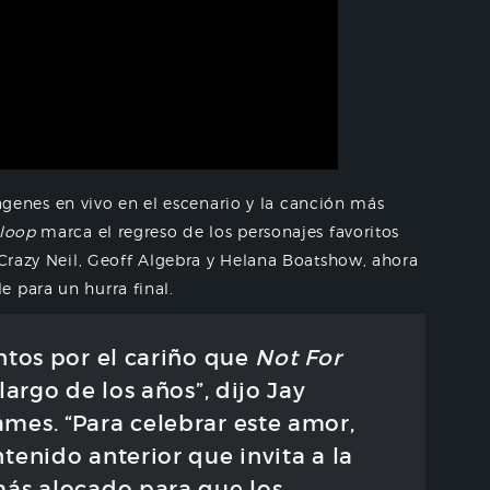
nes en vivo en el escenario y la canción más
loop
marca el regreso de los personajes favoritos
 Crazy Neil, Geoff Algebra y Helana Boatshow, ahora
 para un hurra final.
ntos por el cariño que
Not For
largo de los años”, dijo Jay
mes. “Para celebrar este amor,
tenido anterior que invita a la
más alocado para que los