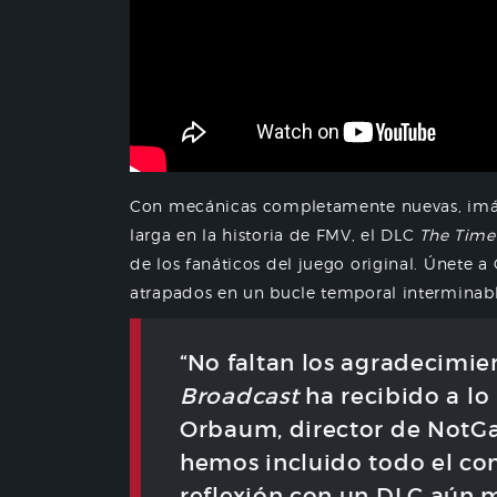
Con mecánicas completamente nuevas, imáge
larga en la historia de FMV, el DLC
The Time
de los fanáticos del juego original. Únete a
atrapados en un bucle temporal interminable
“No faltan los agradecimie
Broadcast
ha recibido a lo 
Orbaum, director de NotGa
hemos incluido todo el con
reflexión con un DLC aún 