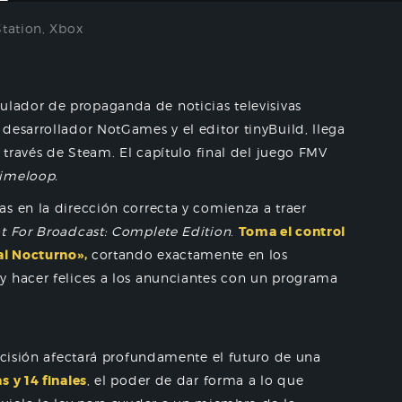
Station
,
Xbox
mulador de propaganda de noticias televisivas
desarrollador NotGames y el editor tinyBuild, llega
a través de Steam. El capítulo final del juego FMV
imeloop.
s en la dirección correcta y comienza a traer
t For Broadcast: Complete Edition
.
Toma el control
al Nocturno»,
cortando exactamente en los
y hacer felices a los anunciantes con un programa
decisión afectará profundamente el futuro de una
 y 14 finales
, el poder de dar forma a lo que