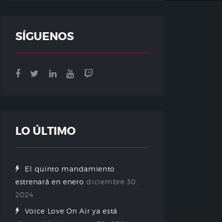
SÍGUENOS
LO ÚLTIMO
El quinto mandamiento
estrenará en enero
diciembre 30,
2024
Voice Love On Air ya está