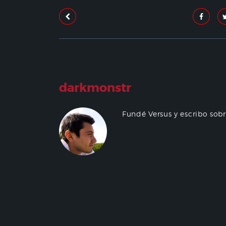
darkmonstr
Fundé Versus y escribo sob