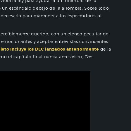
viola la ley para ayudar a un miembro de la
 un escándalo debajo de la alfombra. Sobre todo,
 necesaria para mantener a los espectadores al
ncreíblemente querido, con un elenco peculiar de
s emocionantes y aceptar entrevistas convincentes
eto incluye los DLC lanzados anteriormente
de la
mo el capítulo final nunca antes visto,
The