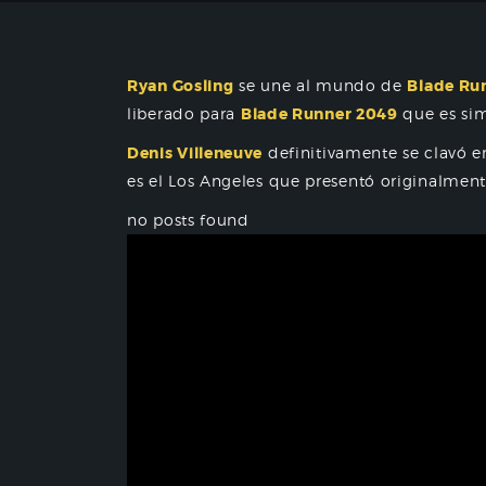
Ryan Gosling
se une al mundo de
Blade Ru
liberado para
Blade Runner 2049
que es si
Denis Villeneuve
definitivamente se clavó en
es el Los Angeles que presentó originalment
no posts found