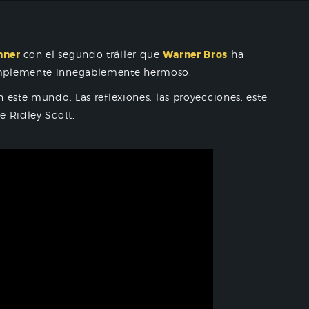
nner
con el segundo tráiler que
Warner Bros
ha
mplemente innegablemente hermoso.
 este mundo. Las reflexiones, las proyecciones, este
e Ridley Scott.