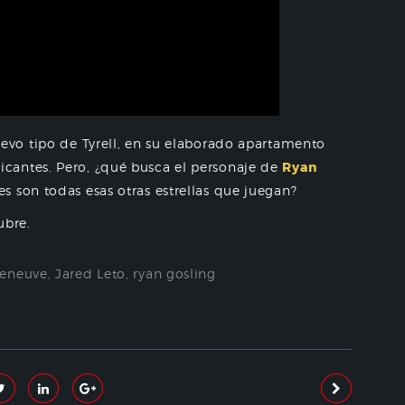
evo tipo de Tyrell, en su elaborado apartamento
cantes. Pero, ¿qué busca el personaje de
Ryan
s son todas esas otras estrellas que juegan?
ubre.
leneuve
,
Jared Leto
,
ryan gosling