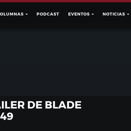
COLUMNAS
PODCAST
EVENTOS
NOTICIAS
Buscar
Usuario
ILER DE BLADE
49