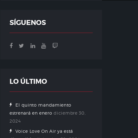
SÍGUENOS
LO ÚLTIMO
El quinto mandamiento
estrenará en enero
diciembre 30,
2024
Voice Love On Air ya está