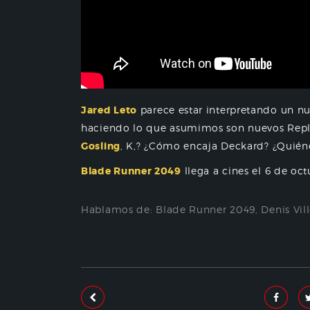
Jared Leto
parece estar interpretando un nu
haciendo lo que asumimos son nuevos Repli
Gosling
, K,? ¿Cómo encaja Deckard? ¿Quiéne
Blade Runner 2049
llega a cines el 6 de oct
Hablamos de:
Blade Runner 2049
,
Denis Vil