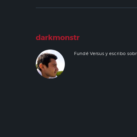
darkmonstr
Fundé Versus y escribo sob