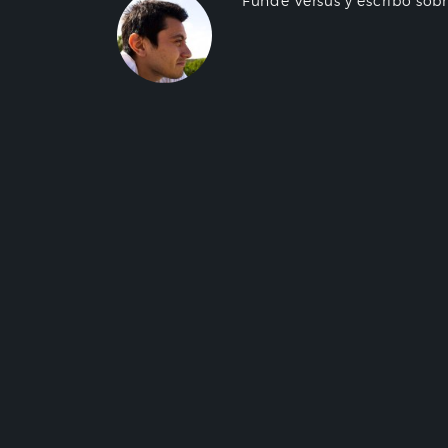
Fundé Versus y escribo sob