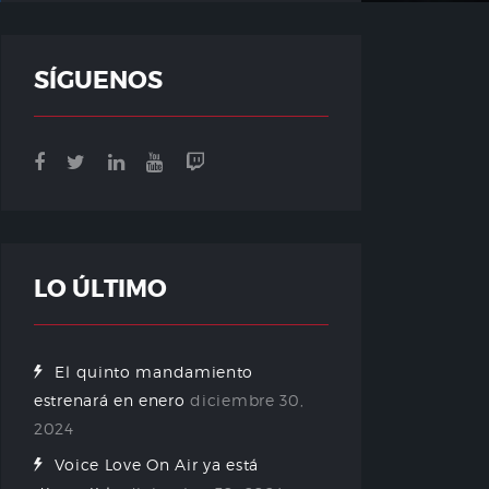
SÍGUENOS
LO ÚLTIMO
El quinto mandamiento
estrenará en enero
diciembre 30,
2024
Voice Love On Air ya está