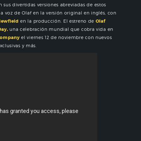
n sus divertidas versiones abreviadas de estos
la voz de Olaf en la versión original en inglés, con
Newfield
en la producción. El estreno de
Olaf
Day,
una celebración mundial que cobra vida en
 Company
el viernes 12 de noviembre con nuevos
xclusivas y más.