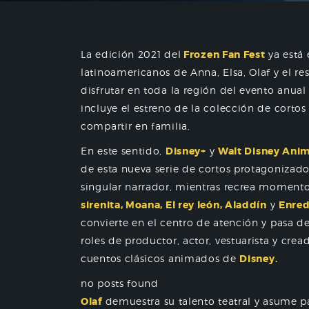
La edición 2021 del
Frozen Fan Fest
ya está 
latinoamericanos de Anna, Elsa, Olaf y el r
disfrutar en toda la región del evento anua
incluye el estreno de la colección de corto
compartir en familia.
En este sentido,
Disney+
y
Walt Disney Anim
de esta nueva serie de cortos protagonizad
singular narrador, mientras recrea moment
sirenita, Moana, El rey león, Aladdín
y
Enre
convierte en el centro de atención y pasa 
roles de productor, actor, vestuarista y cre
cuentos clásicos animados de
Disney.
no posts found
Olaf
demuestra su talento teatral y asume p