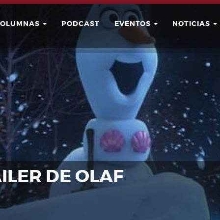
COLUMNAS
PODCAST
EVENTOS
NOTICIAS
Buscar
Usuario
ILER DE OLAF