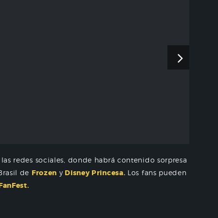
a las redes sociales, donde habrá contenido sorpresa
Brasil de
Frozen
y
Disney Princesa.
Los fans pueden
FanFest.