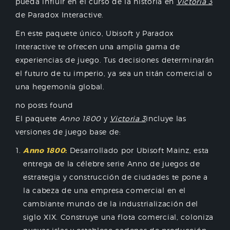
pueda influir en el curso de la historia en
Victoria 3
de Paradox Interactive.
En este paquete único, Ubisoft y Paradox
Interactive te ofrecen una amplia gama de
experiencias de juego. Tus decisiones determinarán
el futuro de tu imperio, ya sea un titán comercial o
una hegemonía global.
no posts found
El paquete
Anno 1800
y
Victoria 3
incluye las
versiones de juego base de:
Anno 1800
:
Desarrollado por Ubisoft Mainz, esta
entrega de la célebre serie Anno de juegos de
estrategia y construcción de ciudades te pone a
la cabeza de una empresa comercial en el
cambiante mundo de la industrialización del
siglo XIX. Construye una flota comercial, coloniza