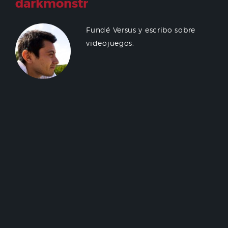
darkmonstr
Fundé Versus y escribo sobre
videojuegos.