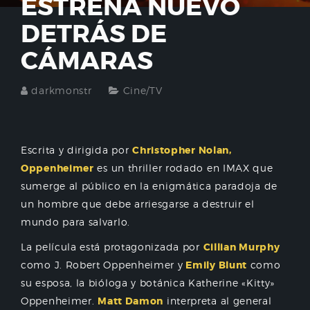
ESTRENA NUEVO
DETRÁS DE
CÁMARAS
darkmonstr
Cine/TV
Escrita y dirigida por
Christopher Nolan,
Oppenheimer
es un thriller rodado en IMAX que
sumerge al público en la enigmática paradoja de
un hombre que debe arriesgarse a destruir el
mundo para salvarlo.
La película está protagonizada por
Cillian Murphy
como J. Robert Oppenheimer y
Emily Blunt
como
su esposa, la bióloga y botánica Katherine «Kitty»
Oppenheimer.
Matt Damon
interpreta al general