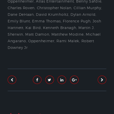
Oppenheimer
,
Atlas Entertainment
,
Benny Safdie
,
Charles Roven
,
Christopher Nolan
,
Cillian Murphy
,
Dane DeHaan
,
David Krumholtz
,
Dylan Arnold
,
Emily Blunt
,
Emma Thomas
,
Florence Pugh
,
Josh
Hartnett
,
Kai Bird
,
Kenneth Branagh
,
Martin J.
Sherwin
,
Matt Damon
,
Matthew Modine
,
Michael
Angarano
,
Oppenheimer
,
Rami Malek
,
Robert
Downey Jr