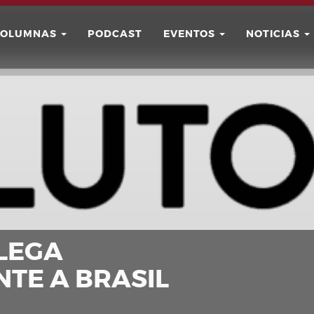
COLUMNAS
PODCAST
EVENTOS
NOTICIAS
Buscar
Usuario
LLEGA
NTE A BRASIL