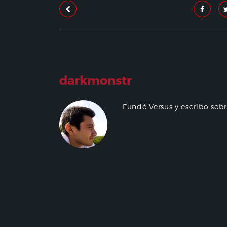
darkmonstr
Fundé Versus y escribo sob