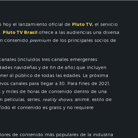
 hoy el lanzamiento oficial de
Pluto TV,
el servicio
l.
Pluto TV Brasil
ofrece a las audiencias una diversa
con contenido
premium
de los principales socios de
anales (incluidos tres canales emergentes
idades navideñas y de fin de año) que incluyen
ner al público de todas las edades. La próxima
vos canales para llegar a 30. Para fines de 2021,
s y miles de horas de contenido dentro de una
 películas, series,
reality shows,
animé, estilo de
 Todo el contenido es gratis y no requiere
dores de contenido más populares de la industria