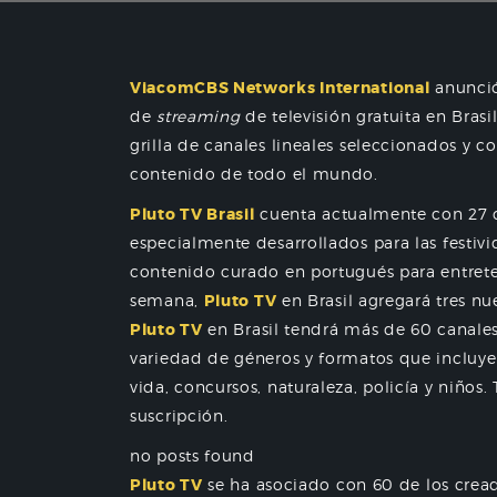
ViacomCBS Networks International
anunció
de
streaming
de televisión gratuita en Brasi
grilla de canales lineales seleccionados y 
contenido de todo el mundo.
Pluto TV Brasil
cuenta actualmente con 27 c
especialmente desarrollados para las festiv
contenido curado en portugués para entrete
semana,
Pluto TV
en Brasil agregará tres nue
Pluto TV
en Brasil tendrá más de 60 canale
variedad de géneros y formatos que incluyen
vida, concursos, naturaleza, policía y niños.
suscripción.
no posts found
Pluto TV
se ha asociado con 60 de los crea