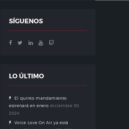
SÍGUENOS
LO ÚLTIMO
El quinto mandamiento
estrenará en enero
diciembre 30,
2024
Voice Love On Air ya está