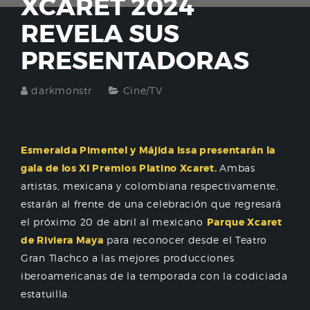
XCARET 2024
REVELA SUS
PRESENTADORAS
darkmonstr
Cine/TV
Esmeralda Pimentel y Májida Issa presentarán la
gala de los XI Premios Platino Xcaret.
Ambas
artistas, mexicana y colombiana respectivamente,
estarán al frente de una celebración que regresará
el próximo 20 de abril al mexicano
Parque Xcaret
de Riviera Maya
para reconocer desde el Teatro
Gran Tlachco a las mejores producciones
iberoamericanas de la temporada con la codiciada
estatuilla.