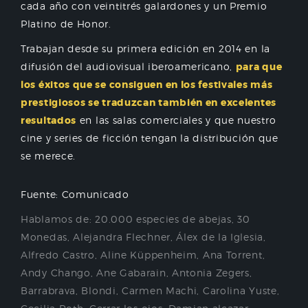
cada año con veintitrés galardones y un Premio
Platino de Honor.
Trabajan desde su primera edición en 2014 en la
difusión del audiovisual iberoamericano,
para que
los éxitos que se consiguen en los festivales más
prestigiosos se traduzcan también en excelentes
resultados
en las salas comerciales y que nuestro
cine y series de ficción tengan la distribución que
se merece.
Fuente: Comunicado
Hablamos de:
20.000 especies de abejas
,
30
Monedas
,
Alejandra Flechner
,
Álex de la Iglesia
,
Alfredo Castro
,
Aline Küppenheim
,
Ana Torrent
,
Andy Chango
,
Ane Gabarain
,
Antonia Zegers
,
Barrabrava
,
Blondi
,
Carmen Machi
,
Carolina Yuste
,