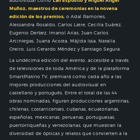
audiovisual como
Lali Espósito y Miguel Ángel
Muñoz,
maestros de ceremonias en la novena
edición de los premios,
o Adal Ramones,
Alessandra Rosaldo, Carlos Latre, Cecilia Suárez,
Eugenio Derbez, Imanol Arias, Juan Carlos
Arciniegas, Juana Acosta, Májida Issa, Natalia
Oreiro, Luis Gerardo Méndez y Santiago Segura.
La undécima edición del evento, accesible a través
de televisiones de toda América y de la plataforma
SmartPlatino TV, premiará como cada año a las
mejores producciones del audiovisual en
castellano y portugués. Entre el total de las 44
obras nominadas, figuran producciones argentinas,
chilenas, costarricenses, cubanas, ecuatorianas,
españolas, mexicanas, peruanas, portuguesas,
puertorriqueñas y venezolanas, que muestran la
diversidad de ópticas y relatos que convierten a la