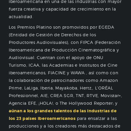
iberoamericana en una de las industrias con mayor
fuerza creativa y capacidad de crecimiento en la
actualidad.
Los Premios Platino son promovidos por EGEDA
(Entidad de Gestión de Derechos de los
Productores Audiovisuales), con FIPCA (Federación
Iberoamericana de Producción Cinematográfica y
Audiovisual. Cuentan con el apoyo de ONU
Turismo, ICAA, las Academias e Institutos de Cine
iberoamericanos, FIACINE y WAWA , así como con
la colaboración de patrocinadores como Amazon
Prime, LaLiga, Iberia, Mayakoba, Hertz,, L’ORÉAL
Professionnel, AIE, CREA SGR, TNT, RTVE, Movistar+,
Agencia EFE, ¡HOLA!, o The Hollywood Reporter; y
aúnan a los grandes talentos de las industrias de
los 23 países iberoamericanos
para ensalzar a las
producciones y a los creadores más destacados de