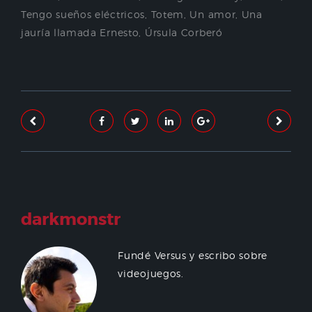
Tengo sueños eléctricos
,
Totem
,
Un amor
,
Una
jauría llamada Ernesto
,
Úrsula Corberó
darkmonstr
Fundé Versus y escribo sobre
videojuegos.