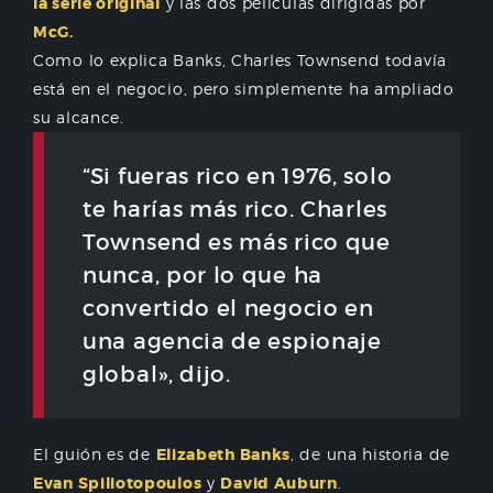
la serie original
y las dos películas dirigidas por
McG.
Como lo explica Banks, Charles Townsend todavía
está en el negocio, pero simplemente ha ampliado
su alcance.
“Si fueras rico en 1976, solo
te harías más rico.
Charles
Townsend es más rico que
nunca, por lo que ha
convertido el negocio en
una agencia de espionaje
global», dijo.
El guión es de
Elizabeth Banks
, de una historia de
Evan Spiliotopoulos
y
David Auburn
.