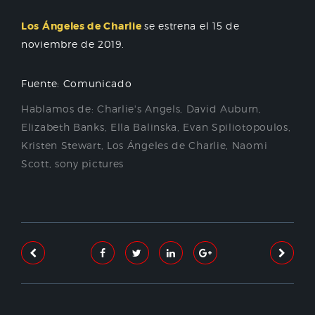
Los Ángeles de Charlie
se estrena el 15 de
noviembre de 2019.
Fuente: Comunicado
Hablamos de:
Charlie's Angels
,
David Auburn
,
Elizabeth Banks
,
Ella Balinska
,
Evan Spiliotopoulos
,
Kristen Stewart
,
Los Ángeles de Charlie
,
Naomi
Scott
,
sony pictures