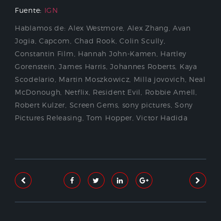
Fuente:
IGN
Hablamos de:
Alex Westmore
,
Alex Zhang
,
Avan
Jogia
,
Capcom
,
Chad Rook
,
Colin Scully
,
Constantin Film
,
Hannah John-Kamen
,
Hartley
Gorenstein
,
James Harris
,
Johannes Roberts
,
Kaya
Scodelario
,
Martin Moszkowicz
,
Milla jovovich
,
Neal
McDonough
,
Netflix
,
Resident Evil
,
Robbie Amell
,
Robert Kulzer
,
Screen Gems
,
sony pictures
,
Sony
Pictures Releasing
,
Tom Hopper
,
Victor Hadida