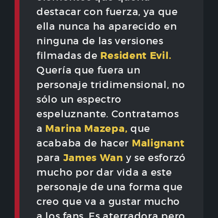
destacar con fuerza, ya que
ella nunca ha aparecido en
ninguna de las versiones
Resident Evil.
filmadas de
Quería que fuera un
personaje tridimensional, no
sólo un espectro
espeluznante. Contratamos
Marina Mazepa,
a
que
Malignant
acababa de hacer
James Wan
para
y se esforzó
mucho por dar vida a este
personaje de una forma que
creo que va a gustar mucho
a los fans. Es aterradora pero