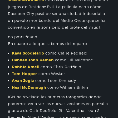
Johannes Roberts
juegos de Resident Evil. La película narra cómo
Raccoon City pasó de ser una ciudad industrial a
un pueblo moribundo del Medio Oeste que se ha
convertido en la zona cero del brote del virus t.
no posts found
En cuanto a lo que sabemos del reparto:
Kaya Scodelario
como Claire Redfield
Hannah John-Kamen
como Jill Valentine
Robbie Amell
como Chris Redfield
Tom Hopper
como Wesker
Avan Jogia
como Leon Kennedy
Neal McDonough
como William Birkin
IGN ha revelado las primeras fotografías donde
podemos ver a ver las nuevas versiones en pantalla
grande de Clair Redfield, Jill Valentine, Leon S.
Kennedy, Albert Wesker y otros personajes que los