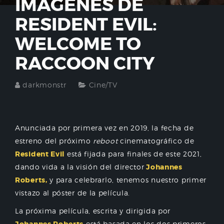
IMÁGENES DE
RESIDENT EVIL:
WELCOME TO
RACCOON CITY
darkmonstr
Cine/TV
Anunciada por primera vez en 2019, la fecha de
estreno del próximo
reboot
cinematográfico de
Resident Evil
está fijada para finales de este 2021,
dando vida a la visión del director
Johannes
Roberts,
y para celebrarlo, tenemos nuestro primer
vistazo al póster de la película.
La próxima película, escrita y dirigida por
está basada en los dos primeros