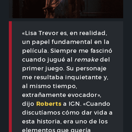
«Lisa Trevor es, en realidad,
un papel fundamental en la
película. Siempre me fascinó
cuando jugué al
remake
del
primer juego. Su personaje
me resultaba inquietante y,
al mismo tiempo,
extrañamente evocador»,
Roberts
dijo
a IGN. «Cuando
discutíamos cómo dar vida a
esta historia, era uno de los
elementos que quería