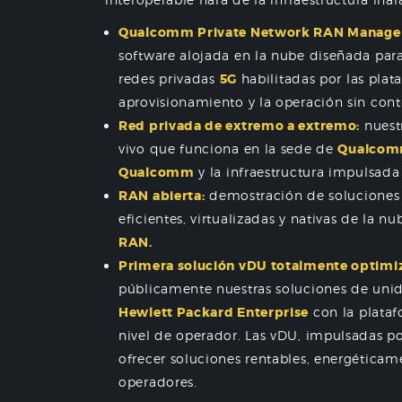
Qualcomm Private Network RAN Manage
software alojada en la nube diseñada para
redes privadas
5G
habilitadas por las pla
aprovisionamiento y la operación sin cont
Red privada de extremo a extremo:
nuest
vivo que funciona en la sede de
Qualcom
Qualcomm
y la infraestructura impulsada
RAN abierta:
demostración de solucione
eficientes, virtualizadas y nativas de la 
RAN.
Primera solución vDU totalmente optimiz
públicamente nuestras soluciones de unid
Hewlett Packard Enterprise
con la plataf
nivel de operador. Las vDU, impulsadas p
ofrecer soluciones rentables, energéticame
operadores.