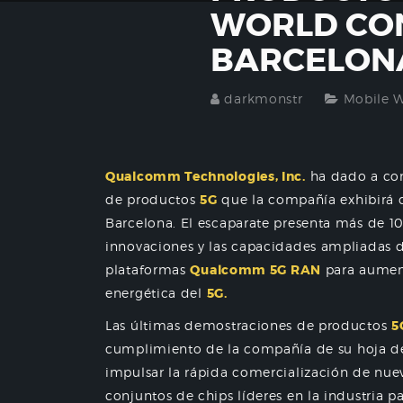
WORLD CO
BARCELON
darkmonstr
Mobile W
Qualcomm Technologies, Inc.
ha dado a cono
de productos
5G
que la compañía exhibirá 
Barcelona. El escaparate presenta más de 1
innovaciones y las capacidades ampliadas d
plataformas
Qualcomm 5G RAN
para aumenta
energética del
5G.
Las últimas demostraciones de productos
5
cumplimiento de la compañía de su hoja de
impulsar la rápida comercialización de nu
conjuntos de chips líderes en la industria pa