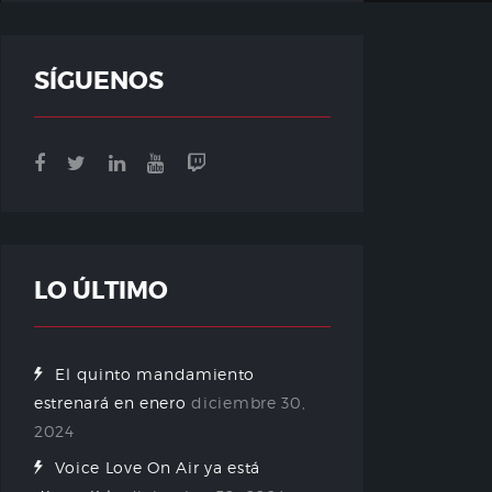
SÍGUENOS
LO ÚLTIMO
El quinto mandamiento
estrenará en enero
diciembre 30,
2024
Voice Love On Air ya está