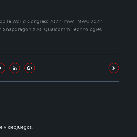
obile World Congress 2022
,
mwc
,
MWC 2022
,
 Snapdragon X70
,
Qualcomm Technologies
re videojuegos.