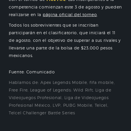
competencia comienzan este 3 de agosto y pueden
realizarse en la
página oficial del torneo
.
Todos los sobrevivientes que se inscriban
participarán en el clasificatorio, que iniciará el 11
de agosto, con el objetivo de superar a sus rivales y
llevarse una parte de la bolsa de $23,000 pesos
mexicanos.
Fuente: Comunicado
Hablamos de:
Apex Legends Mobile
,
fifa mobile
,
Free Fire
,
League of Legends: Wild Rift
,
Liga de
Videojuegos Profesional
,
Liga de Videojuegos
Profesional México
,
LVP
,
PUBG Mobile
,
Telcel
,
Telcel Challenger Battle Series