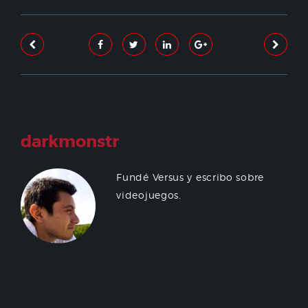
darkmonstr
Fundé Versus y escribo sobre
videojuegos.