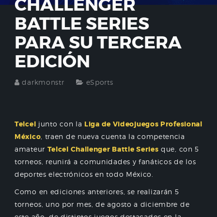
CHALLENGER
BATTLE SERIES
PARA SU TERCERA
EDICIÓN
darkmonstr
eSports
Telcel
junto con la
Liga de Videojuegos Profesional
México
, traen de nueva cuenta la competencia
amateur
Telcel Challenger Battle Series
que, con 5
torneos, reunirá a comunidades y fanáticos de los
deportes electrónicos en todo México.
Como en ediciones anteriores, se realizarán 5
torneos, uno por mes, de agosto a diciembre de
este año, de distintos juegos destacados en la