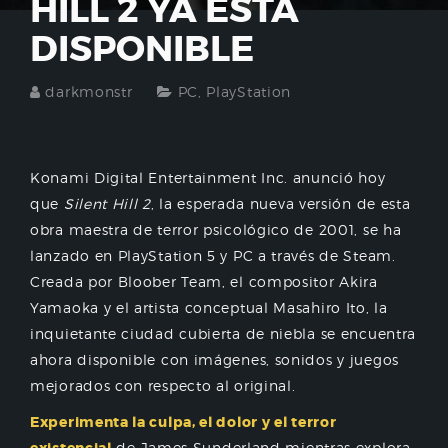
HILL 2 YA ESTÁ
DISPONIBLE
darkmonstr
PC
,
PlayStation
Konami Digital Entertainment Inc. anunció hoy
que
Silent Hill
2
, la esperada nueva versión de esta
obra maestra de terror psicológico de 2001, se ha
lanzado en PlayStation 5 y PC a través de Steam.
Creada por Bloober Team, el compositor Akira
Yamaoka y el artista conceptual Masahiro Ito, la
inquietante ciudad cubierta de niebla se encuentra
ahora disponible con imágenes, sonidos y juegos
mejorados con respecto al original.
Experimenta la culpa, el dolor y el terror
de James Sunderland mientras explora