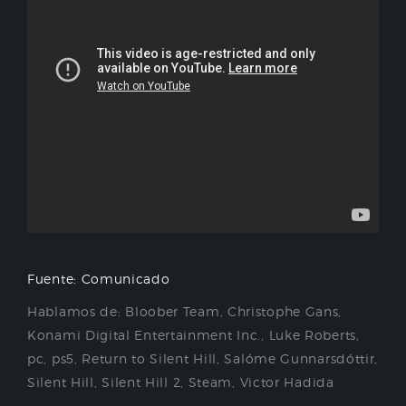
Fuente: Comunicado
Hablamos de:
Bloober Team
,
Christophe Gans
,
Konami Digital Entertainment Inc.
,
Luke Roberts
,
pc
,
ps5
,
Return to Silent Hill
,
Salóme Gunnarsdóttir
,
Silent Hill
,
Silent Hill 2
,
Steam
,
Victor Hadida