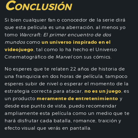
C
ONCLUSIÓN
Si bien cualquier fan o conocedor de la serie dirá
que esta película es una aberración, al menos yo
tomo
Warcraft: El primer encuentro de dos
un universo inspirado en el
mundos
como
videojuego
, tal como lo ha hecho el Universo
Cinematográfico de
Marve
l
con sus cómics.
No esperes que te relaten 22 años de historia de
una franquicia en dos horas de película, tampoco
esperes subir de nivel o esperar el momento de la
no es un juego
estrategia correcta para atacar,
, es
meramente de entretenimiento
un producto
y
desde ese punto de vista, puedo recomendar
ampliamente esta película como un medio que te
hará disfrutar cada batalla, romance, traición y
efecto visual que verás en pantalla.