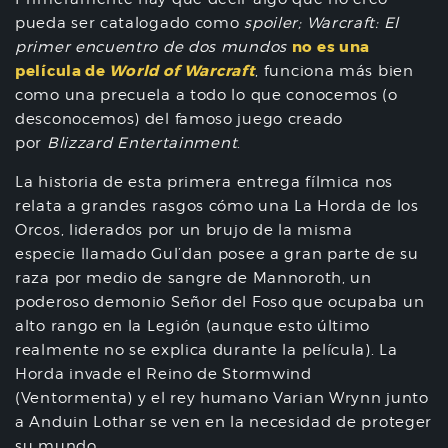
pueda ser catalogado como
spoiler;
Warcraft: El
no es una
primer encuentro de dos mundos
película de
World of Warcraft
, funciona más bien
como una precuela a todo lo que conocemos (o
desconocemos) del famoso juego creado
por
Blizzard Entertainment
.
La historia de esta primera entrega fílmica nos
relata a grandes rasgos cómo una La Horda de los
Orcos, liderados por un brujo de la misma
especie llamado Gul’dan posee a gran parte de su
raza por medio de sangre de Mannoroth, un
poderoso demonio Señor del Foso que ocupaba un
alto rango en la Legión (aunque esto último
realmente no se explica durante la película). La
Horda invade el Reino de Stormwind
(Ventormenta) y el rey humano Varian Wrynn junto
a Anduin Lothar se ven en la necesidad de proteger
su mundo.