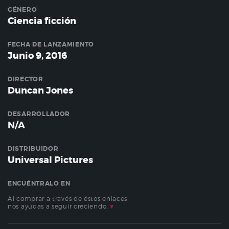
GÉNERO
Ciencia ficción
FECHA DE LANZAMIENTO
Junio 9, 2016
DIRECTOR
Duncan Jones
DESARROLLADOR
N/A
DISTRIBUIDOR
Universal Pictures
ENCUÉNTRALO EN
Al comprar a través de éstos enlaces
nos ayudas a seguir creciendo.
♥