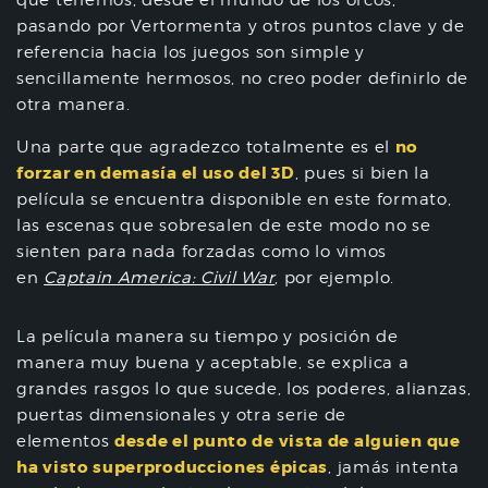
que tenemos, desde el mundo de los orcos,
pasando por Vertormenta y otros puntos clave y de
referencia hacia los juegos son simple y
sencillamente hermosos, no creo poder definirlo de
otra manera.
no
Una parte que agradezco totalmente es el
forzar en demasía el uso del 3D
, pues si bien la
película se encuentra disponible en este formato,
las escenas que sobresalen de este modo no se
sienten para nada forzadas como lo vimos
en
Captain America: Civil War
, por ejemplo.
La película manera su tiempo y posición de
manera muy buena y aceptable, se explica a
grandes rasgos lo que sucede, los poderes, alianzas,
puertas dimensionales y otra serie de
desde el punto de vista de alguien que
elementos
ha visto superproducciones épicas
, jamás intenta