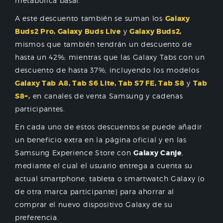
metabólica basal.
A este descuento también se suman los
Galaxy
Buds2 Pro, Galaxy Buds Live
y
Galaxy Buds2,
mismos que también tendrán un descuento de
hasta un 42%; mientras que las Galaxy Tabs con un
descuento de hasta 37%, incluyendo los modelos
Galaxy Tab A8, Tab S6 Lite, Tab S7 FE, Tab S8
y
Tab
S8+,
en canales de venta Samsung y cadenas
participantes.
En cada uno de estos descuentos se puede añadir
un beneficio extra en la página oficial y en las
Samsung Experience Store con
Galaxy Canje
,
mediante el cual el usuario entrega a cuenta su
actual smartphone, tableta o smartwatch Galaxy (o
de otra marca participante) para ahorrar al
comprar el nuevo dispositivo Galaxy de su
preferencia.