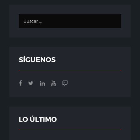
SÍGUENOS
LO ÚLTIMO