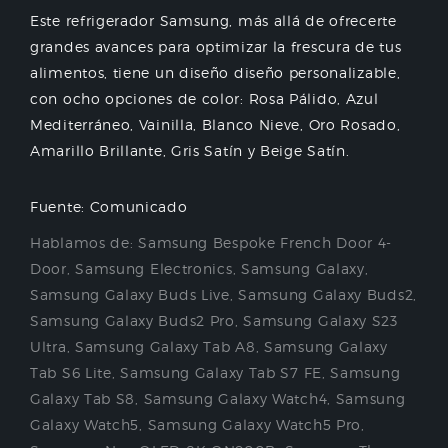
Este refrigerador Samsung, más allá de ofrecerte
grandes avances para optimizar la frescura de tus
alimentos, tiene un diseño diseño personalizable,
con ocho opciones de color: Rosa Pálido, Azul
Mediterráneo, Vainilla, Blanco Nieve, Oro Rosado,
Amarillo Brillante, Gris Satín y Beige Satín.
Fuente: Comunicado
Hablamos de:
Samsung Bespoke French Door 4-
Door
,
Samsung Electronics
,
Samsung Galaxy
,
Samsung Galaxy Buds Live
,
Samsung Galaxy Buds2
,
Samsung Galaxy Buds2 Pro
,
Samsung Galaxy S23
Ultra
,
Samsung Galaxy Tab A8
,
Samsung Galaxy
Tab S6 Lite
,
Samsung Galaxy Tab S7 FE
,
Samsung
Galaxy Tab S8
,
Samsung Galaxy Watch4
,
Samsung
Galaxy Watch5
,
Samsung Galaxy Watch5 Pro
,