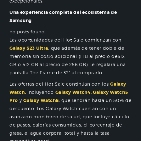
excepcionales.
Una experiencia completa del ecosistema de
Samsung
no posts found
Las oportunidades del Hot Sale comienzan con
Galaxy S23 Ultra
, que además de tener doble de
memoria sin costo adicional (1TB al precio de512
GB o 512 GB al precio de 256 GB), te regalará una
pantalla The Frame de 32” al comprarlo.
Las ofertas del Hot Sale continúan con los
Galaxy
Watch,
incluyendo
Galaxy Watch4, Galaxy Watch5
Pro
y
Galaxy
Watch5,
que tendrán hasta un 50% de
descuento. Los Galaxy Watch cuentan con un
avanzado monitoreo de salud, que incluye cálculo
de pasos, calorías consumidas, el porcentaje de
grasa, el agua corporal total y hasta la tasa