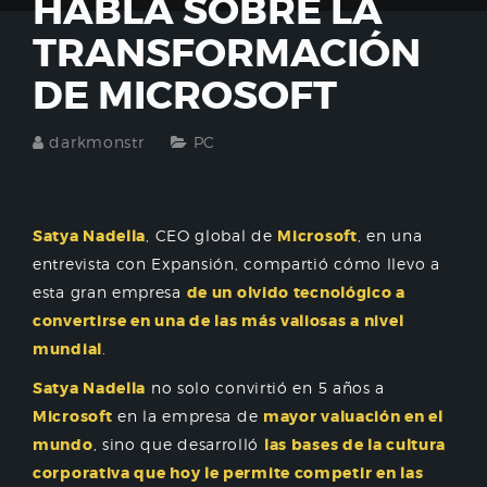
HABLA SOBRE LA
TRANSFORMACIÓN
DE MICROSOFT
darkmonstr
PC
Satya Nadella
, CEO global de
Microsoft
, en una
entrevista con Expansión, compartió cómo llevo a
esta gran empresa
de un olvido tecnológico a
convertirse en una de las más valiosas a nivel
mundial
.
Satya Nadella
no solo convirtió en 5 años a
Microsoft
en la empresa de
mayor valuación en el
mundo
, sino que desarrolló
las bases de la cultura
corporativa que hoy le permite competir en las