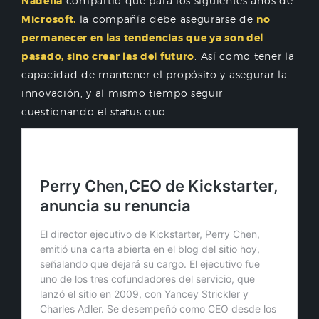
Nadella
compartió que para los siguientes años de
Microsoft,
la compañía debe asegurarse de
no
permanecer en las tendencias que ya son del
pasado, sino crear las del futuro
. Así como tener la
capacidad de mantener el propósito y asegurar la
innovación, y al mismo tiempo seguir
cuestionando el status quo.