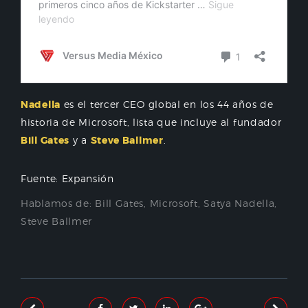
Nadella
es el tercer CEO global en los 44 años de
historia de Microsoft, lista que incluye al fundador
Bill Gates
y a
Steve Ballmer
.
Fuente: Expansión
Hablamos de:
Bill Gates
,
Microsoft
,
Satya Nadella
,
Steve Ballmer