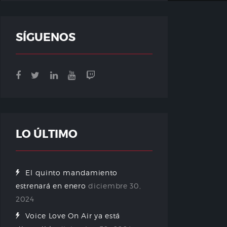
SÍGUENOS
LO ÚLTIMO
El quinto mandamiento
estrenará en enero
diciembre 30,
2024
Voice Love On Air ya está