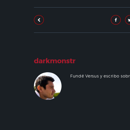
darkmonstr
Fundé Versus y escribo sob