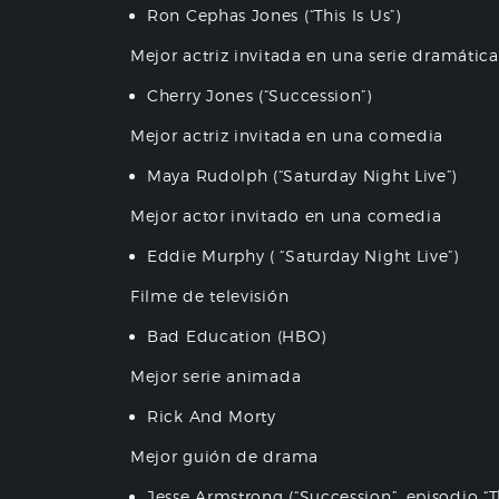
Ron Cephas Jones (“This Is Us”)
Mejor actriz invitada en una serie dramática
Cherry Jones (“Succession”)
Mejor actriz invitada en una comedia
Maya Rudolph (“Saturday Night Live”)
Mejor actor invitado en una comedia
Eddie Murphy ( “Saturday Night Live”)
Filme de televisión
Bad Education (HBO)
Mejor serie animada
Rick And Morty
Mejor guión de drama
Jesse Armstrong (“Succession”, episodio “Thi