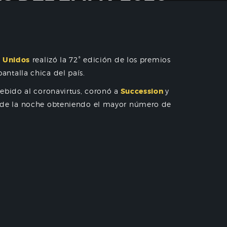
s Unidos
realizó la 72° edición de los premios
antalla chica del país.
ebido al coronavirtus, coronó a
Succession
y
 de la noche obteniendo el mayor número de