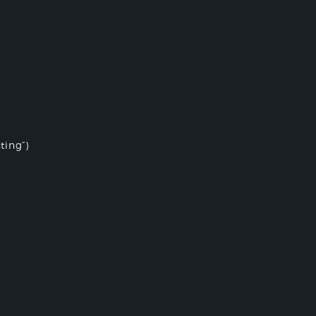
ting”)