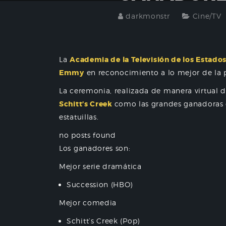
darkmonstr
Cine/TV
La
Academia de la Televisión de los Estado
Emmy
en reconocimiento a lo mejor de la p
La ceremonia, realizada de manera virtual d
Schitt’s Creek
como las grandes ganadoras
estatuillas.
no posts found
Los ganadores son:
Mejor serie dramática
Succession (HBO)
Mejor comedia
Schitt’s Creek (Pop)