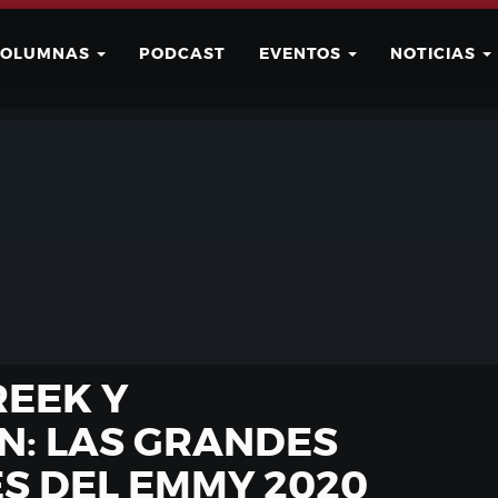
COLUMNAS
PODCAST
EVENTOS
NOTICIAS
Buscar
Usuario
REEK Y
N: LAS GRANDES
 DEL EMMY 2020