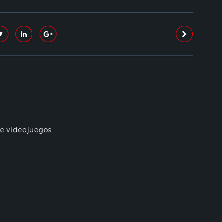
re videojuegos.