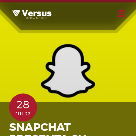
Skip
to
content
Buscar
Usuario
28
JUL 22
SNAPCHAT