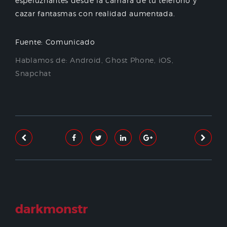
espeluznantes desde la cámara de tu teléfono y
cazar fantasmas con realidad aumentada.
Fuente: Comunicado
Hablamos de:
Android
,
Ghost Phone
,
iOS
,
Snapchat
darkmonstr