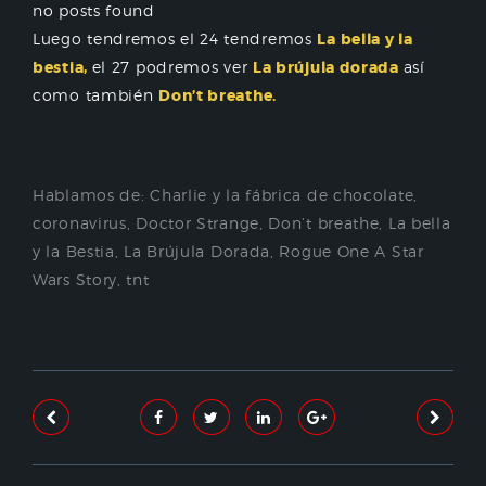
no posts found
Luego tendremos el 24 tendremos
La bella y la
bestia,
el 27 podremos ver
La brújula dorada
así
como también
Don’t breathe.
Hablamos de:
Charlie y la fábrica de chocolate
,
coronavirus
,
Doctor Strange
,
Don’t breathe
,
La bella
y la Bestia
,
La Brújula Dorada
,
Rogue One A Star
Wars Story
,
tnt