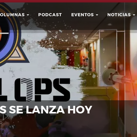
COLUMNAS
PODCAST
EVENTOS
NOTICIAS
Buscar
Usuario
PS SE LANZA HOY
R