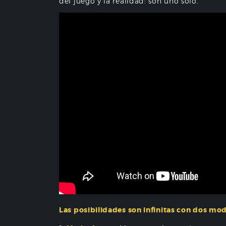
del juego y la realidad: son uno solo.
Las posibilidades son infinitas con dos mod