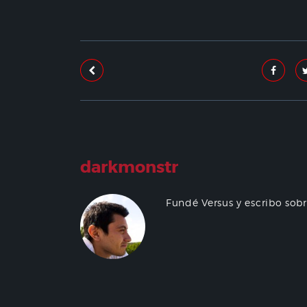
darkmonstr
Fundé Versus y escribo sob