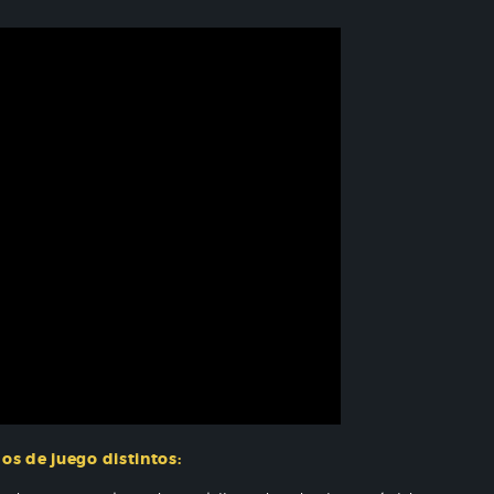
os de juego distintos: