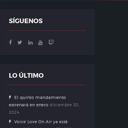
SÍGUENOS
LO ÚLTIMO
El quinto mandamiento
estrenará en enero
diciembre 30,
2024
Voice Love On Air ya está