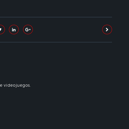
re videojuegos.