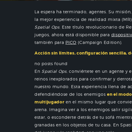
La espera ha terminado, agentes. Su misión,
la mejor experiencia de realidad mixta (MR)
Spatial Ops
. Este título revolucionario de R
juegos, ahora está disponible para
dispositi
también para
PICO
(Campaign Edition).
Acción sin límites, configuración sencilla, 
no posts found
En
Spatial Ops
, conviértete en un agente y
reinos inexplorados para confirmar y derrota
nuestro mundo. Esta experiencia llena de ad
defendiéndose de los enemigos
en el mod
multijugador
en el mismo lugar que convie
arena. Imagina ver a los enemigos salir sig
estar, o esconderte detrás de tu sofá mientra
granadas en los objetos de tu casa. En Spat