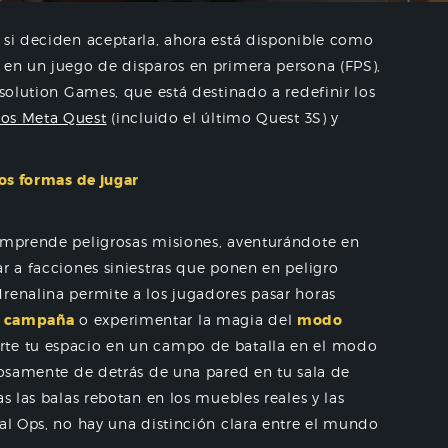
 si deciden aceptarla, ahora está disponible como
 en un juego de disparos en primera persona (FPS),
esolution Games, que está destinado a redefinir los
vos Meta Quest
(incluido el último Quest 3S) y
dos formas de jugar
 emprende peligrosas misiones, aventurándote en
r a facciones siniestras que ponen en peligro
renalina permite a los jugadores pasar horas
o campaña
o experimentar la magia del
modo
rte tu espacio en un campo de batalla en el modo
ilosamente de detrás de una pared en tu sala de
s las balas rebotan en los muebles reales y las
ial Ops, no hay una distinción clara entre el mundo