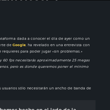
plataforma dada a conocer el día de ayer como un
arte de
Google
, ha revelado en una entrevista con
 requieres para poder jugar «sin problemas.»
 y 60 fps necesitarás aproximadamente 25 megas
enos, pero es donde queremos poner el mínimo
los usuarios sólo necesitarán un ancho de banda de