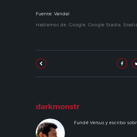
Fuente: Vandal
Hablamos de:
Google
,
Google Stadia
,
Stadi
darkmonstr
Fundé Versus y escribo sob