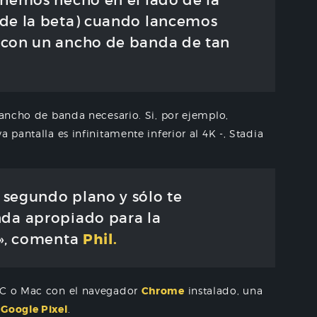
 hemos hecho en el lado de la
de la beta) cuando lancemos
con un ancho de banda de tan
l ancho de banda necesario. Si, por ejemplo,
 pantalla es infinitamente inferior al 4K -, Stadia
segundo plano y sólo te
da apropiado para la
Phil.
s», comenta
C o Mac con el navegador
Chrome
instalado, una
s
Google Pixel
.