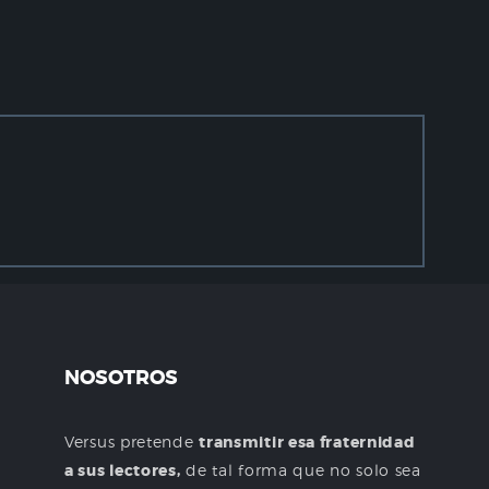
NOSOTROS
Versus pretende
transmitir esa fraternidad
a sus lectores,
de tal forma que no solo sea