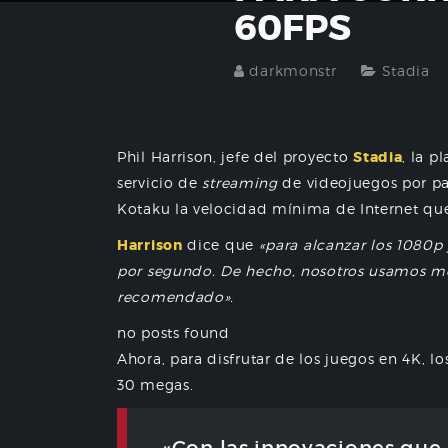
60FPS
darkmonstr
Stadia
Phil Harrison, jefe del proyecto
Stadia
, la 
servicio de
streaming
de videojuegos por p
Kotaku la velocidad mínima de Internet que
Harrison
dice que
«para alcanzar los 1080p
por segundo. De hecho, nosotros usamos m
recomendado».
no posts found
Ahora, para disfrutar de los juegos en 4K, 
30 megas.