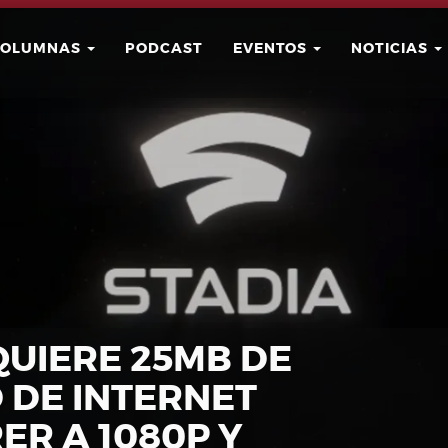
COLUMNAS
PODCAST
EVENTOS
NOTICIAS
Buscar
Usuario
QUIERE 25MB DE
 DE INTERNET
ER A 1080P Y