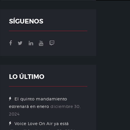
SÍGUENOS
LO ÚLTIMO
El quinto mandamiento
estrenará en enero
diciembre 30,
2024
Voice Love On Air ya está