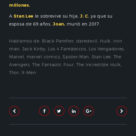
millones.
A
Stan Lee
le sobrevive su hija,
J. C.
ya que su
esposa de 69 años,
Joan,
murió en 2017.
Hablamos de:
Black Panther
,
daredevil
,
Hulk
,
iron
man
,
Jack Kirby
,
Los 4 Fantásticos
,
Los Vengadores
,
Marvel
,
marvel comics
,
Spider-Man
,
Stan Lee
,
The
Avengers
,
The Fantastic Four
,
The Incredible Hulk
,
Thor
,
X-Men