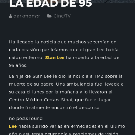
LA EDAD DE 95
darkmonstr
Cine/TV
Ha llegado la noticia que muchos se temían en
cada ocasión que leíamos que el gran Lee había
caído enfermo.
Stan Lee
ha muerto a la edad de
95 años.
La hija de Stan Lee le dio la noticia a TMZ sobre la
muerte de su padre. Una ambulancia fue llevada a
su casa el lunes por la mañana y lo llevaron al
Centro Médico Cedars-Sinai, que fue el lugar
donde finalmente encontró el descanso.
no posts found
Lee
había sufrido varias enfermedades en el último
año o así:
tenía neumonía
y problemas de visión.