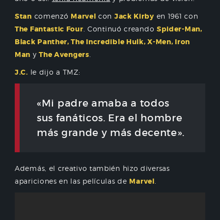
Stan
comenzó
Marvel
con
Jack Kirby
en 1961 con
The Fantastic Four
. Continuó creando
Spider-Man,
Black Panther, The Incredible Hulk, X-Men, Iron
Man
y
The Avengers
.
J.C.
le dijo a TMZ:
«Mi padre amaba a todos
sus fanáticos. Era el hombre
más grande y más decente».
Además, el creativo también hizo diversas
apariciones en las películas de
Marvel
.