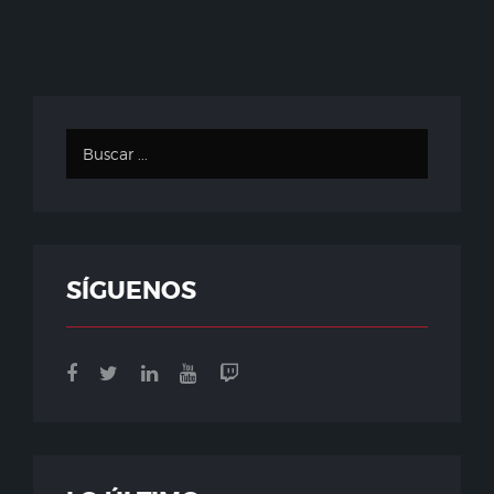
SÍGUENOS