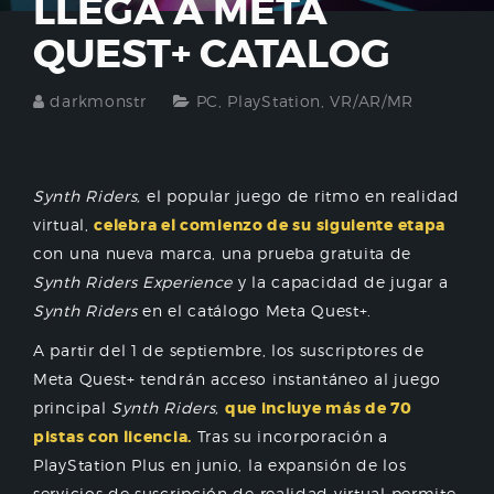
LLEGA A META
QUEST+ CATALOG
darkmonstr
PC
,
PlayStation
,
VR/AR/MR
Synth Riders,
el popular juego de ritmo en realidad
virtual,
celebra el comienzo de su siguiente etapa
con una nueva marca, una prueba gratuita de
Synth Riders Experience
y la capacidad de jugar a
Synth Riders
en el catálogo Meta Quest+.
A partir del 1 de septiembre, los suscriptores de
Meta Quest+ tendrán acceso instantáneo al juego
principal
Synth Riders,
que incluye más de 70
pistas con licencia.
Tras su incorporación a
PlayStation Plus en junio, la expansión de los
servicios de suscripción de realidad virtual permite