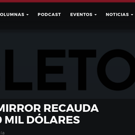
COLUMNAS
PODCAST
EVENTOS
NOTICIAS
Buscar
Usuario
MIRROR RECAUDA
0 MIL DÓLARES
ía