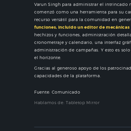
Varun Singh para administrar el intrincado
comenzó como una herramienta para su cam
recurso versátil para la comunidad en gener
funciones, incluido un editor de mecánicas
hechizos y funciones, administración detall
cronometraje y calendario, una interfaz grá
administración de campañas. Y esto es sol
el horizonte.
Gracias al generoso apoyo de los patrocina
capacidades de la plataforma.
Fuente: Comunicado
Hablamos de:
Tabletop Mirror