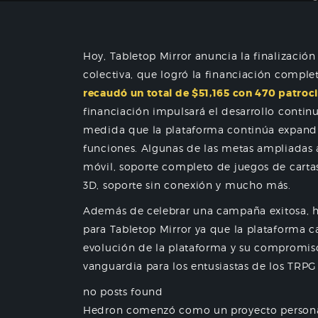
Hoy, Tabletop Mirror anuncia la finalizació
colectiva, que logró la financiación comple
recaudó un total de $51,165 con 470 patroc
financiación impulsará el desarrollo continu
medida que la plataforma continúa expandi
funciones. Algunas de las metas ampliadas 
móvil, soporte completo de juegos de cartas
3D, soporte sin conexión y mucho más.
Además de celebrar una campaña exitosa, 
para Tabletop Mirror ya que la plataforma 
evolución de la plataforma y su compromiso
vanguardia para los entusiastas de los TRP
no posts found
Hedron comenzó como un proyecto personal