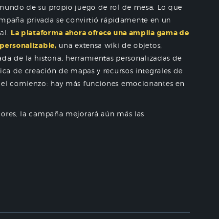
 mundo de su propio juego de rol de mesa. Lo que
paña privada se convirtió rápidamente en un
al.
La plataforma ahora ofrece una amplia gama de
 personalizable,
una extensa wiki de objetos,
ada de la historia, herramientas personalizadas de
fica de creación de mapas y recursos integrales de
o el comienzo: hay más funciones emocionantes en
dores, la campaña mejorará aún más las