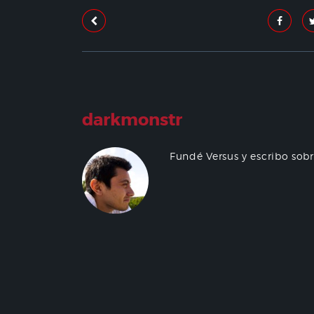
darkmonstr
Fundé Versus y escribo sob