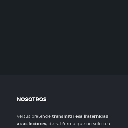
NOSOTROS
Versus pretende
transmitir esa fraternidad
a sus lectores,
de tal forma que no solo sea