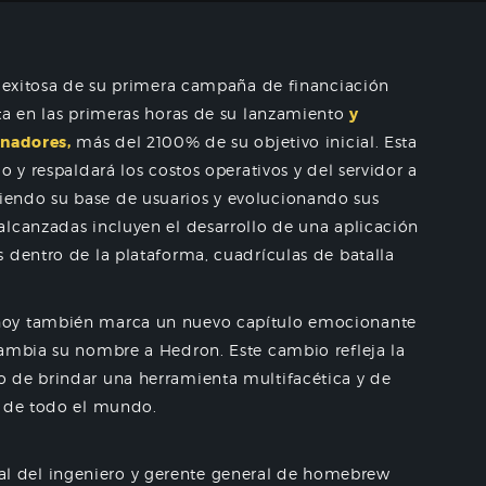
n exitosa de su primera campaña de financiación
ta en las primeras horas de su lanzamiento
y
inadores,
más del 2100% de su objetivo inicial. Esta
o y respaldará los costos operativos y del servidor a
endo su base de usuarios y evolucionando sus
alcanzadas incluyen el desarrollo de una aplicación
 dentro de la plataforma, cuadrículas de batalla
hoy también marca un nuevo capítulo emocionante
cambia su nombre a Hedron. Este cambio refleja la
 de brindar una herramienta multifacética y de
G de todo el mundo.
 del ingeniero y gerente general de homebrew