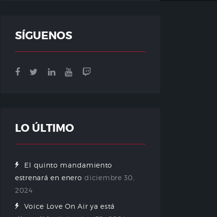
SÍGUENOS
LO ÚLTIMO
El quinto mandamiento
estrenará en enero
diciembre 30,
2024
Voice Love On Air ya está