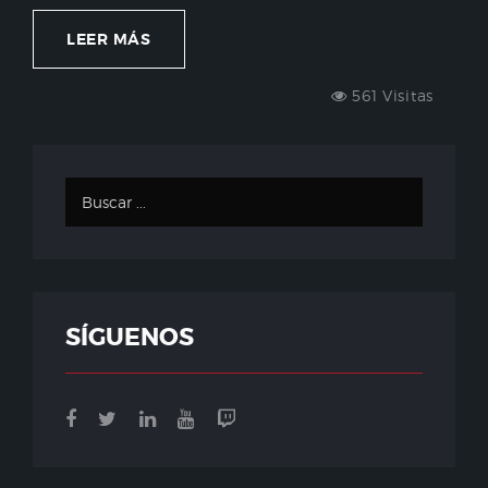
LEER MÁS
561 Visitas
SÍGUENOS