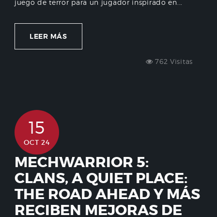
juego de terror para un jugador inspirado en...
LEER MÁS
762 Visitas
15
OCT 24
MECHWARRIOR 5:
CLANS, A QUIET PLACE:
THE ROAD AHEAD Y MÁS
RECIBEN MEJORAS DE