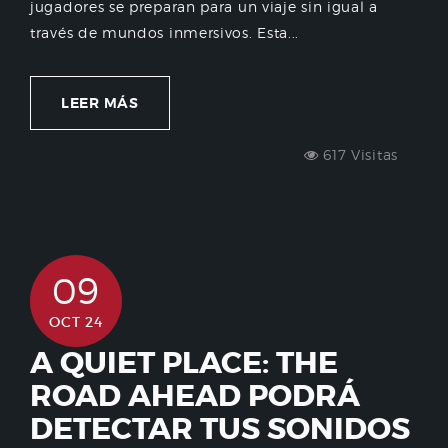
jugadores se preparan para un viaje sin igual a
través de mundos inmersivos. Esta...
LEER MÁS
617 Visitas
09
OCT 24
A QUIET PLACE: THE
ROAD AHEAD PODRÁ
DETECTAR TUS SONIDOS