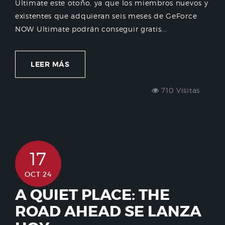
Ultimate este otoño, ya que los miembros nuevos y
existentes que adquieran seis meses de GeForce
NOW Ultimate podrán conseguir gratis...
LEER MÁS
710 Visitas
17
OCT 24
A QUIET PLACE: THE
ROAD AHEAD SE LANZA