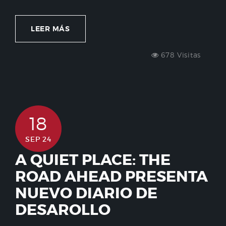
LEER MÁS
678 Visitas
18
SEP 24
A QUIET PLACE: THE
ROAD AHEAD PRESENTA
NUEVO DIARIO DE
DESAROLLO