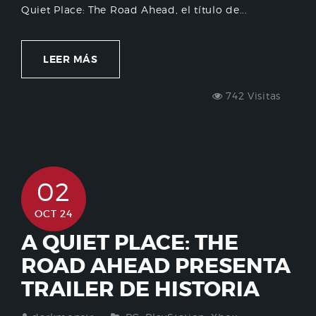
Quiet Place: The Road Ahead, el título de...
LEER MÁS
742 Visitas
02
OCT 24
A QUIET PLACE: THE
ROAD AHEAD PRESENTA
TRAILER DE HISTORIA