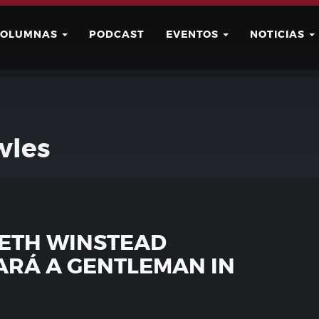
COLUMNAS
PODCAST
EVENTOS
NOTICIAS
Buscar
Usuario
wles
BETH WINSTEAD
RÁ A GENTLEMAN IN