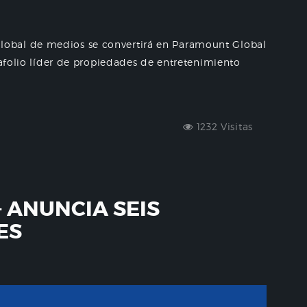
obal de medios se convertirá en Paramount Global
tafolio líder de propiedades de entretenimiento
1232 Visitas
ANUNCIA SEIS
ES