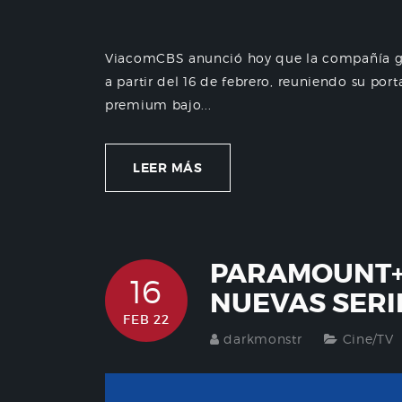
ViacomCBS anunció hoy que la compañía gl
a partir del 16 de febrero, reuniendo su por
premium bajo...
LEER MÁS
PARAMOUNT+ 
16
NUEVAS SERI
FEB 22
darkmonstr
Cine/TV