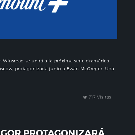
 Winstead se unirá a la próxima serie dramática
oscow, protagonizada junto a Ewan McGregor. Una
717 Visitas
GOR PROTAGONIZARÁ