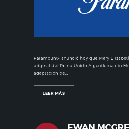
Paramount+ anunció hoy que Mary Elizabeth
original del Reino Unido A gentleman in M
adaptación de...
LEER MÁS
EWAN MCGRE