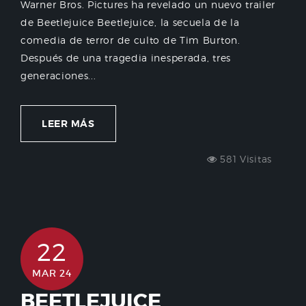
Warner Bros. Pictures ha revelado un nuevo trailer
de Beetlejuice Beetlejuice, la secuela de la
comedia de terror de culto de Tim Burton.
Después de una tragedia inesperada, tres
generaciones...
LEER MÁS
581 Visitas
22
MAR 24
BEETLEJUICE