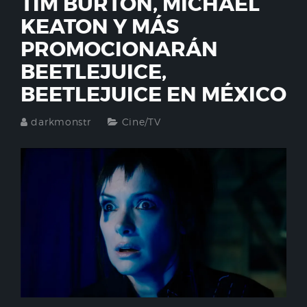
TIM BURTON, MICHAEL
KEATON Y MÁS
PROMOCIONARÁN
BEETLEJUICE,
BEETLEJUICE EN MÉXICO
darkmonstr
Cine/TV