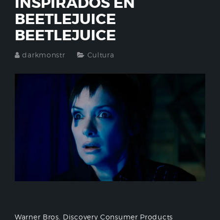
INSPIRADOS EN
BEETLEJUICE
BEETLEJUICE
darkmonstr
Cultura
Warner Bros. Discovery Consumer Products