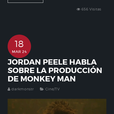
656 Visitas
18
MAR 24
JORDAN PEELE HABLA
SOBRE LA PRODUCCIÓN
DE MONKEY MAN
darkmonstr
Cine/TV