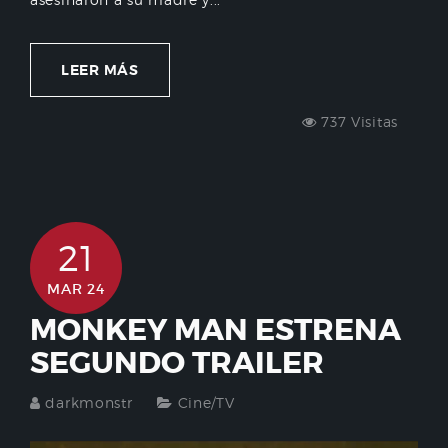
LEER MÁS
737 Visitas
21
MAR 24
MONKEY MAN ESTRENA
SEGUNDO TRAILER
darkmonstr
Cine/TV