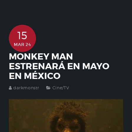
15
MAR 24
MONKEY MAN
ESTRENARÁ EN MAYO
EN MÉXICO
darkmonstr
Cine/TV