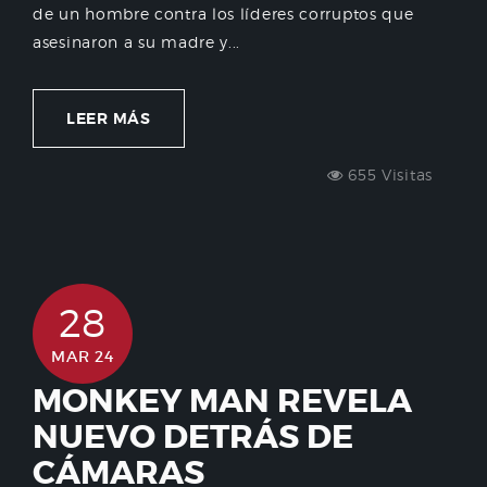
de un hombre contra los líderes corruptos que
asesinaron a su madre y...
LEER MÁS
655 Visitas
28
MAR 24
MONKEY MAN REVELA
NUEVO DETRÁS DE
CÁMARAS