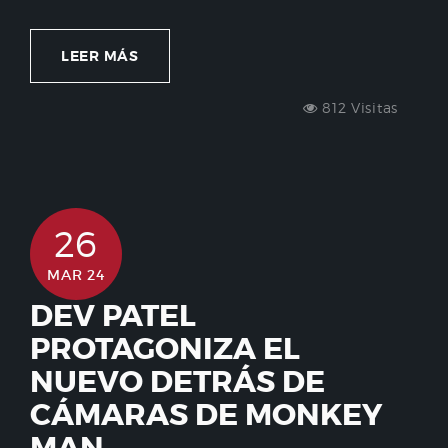
LEER MÁS
812 Visitas
26
MAR 24
DEV PATEL
PROTAGONIZA EL
NUEVO DETRÁS DE
CÁMARAS DE MONKEY