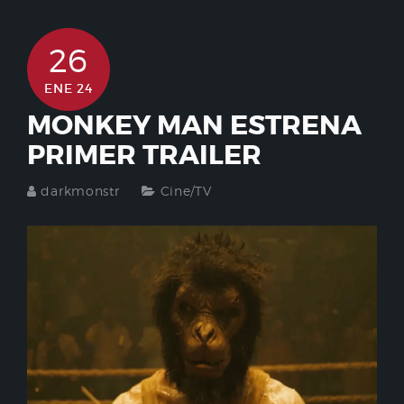
26
ENE 24
MONKEY MAN ESTRENA
PRIMER TRAILER
darkmonstr
Cine/TV