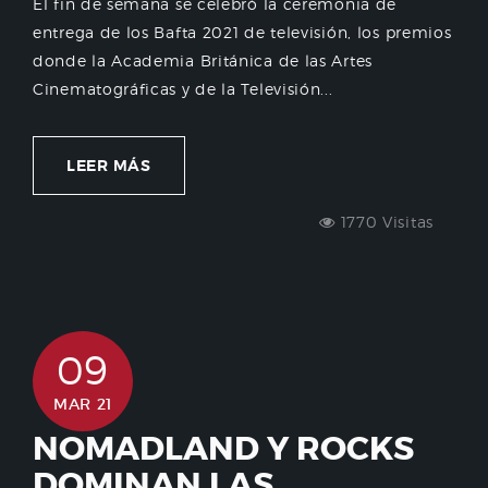
El fin de semana se celebró la ceremonia de
entrega de los Bafta 2021 de televisión, los premios
donde la Academia Británica de las Artes
Cinematográficas y de la Televisión...
LEER MÁS
1770 Visitas
09
MAR 21
NOMADLAND Y ROCKS
DOMINAN LAS