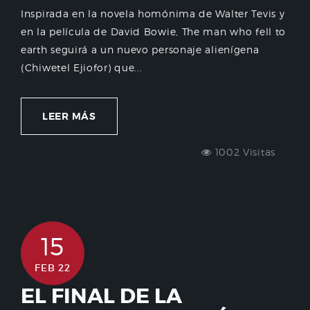
Inspirada en la novela homónima de Walter Tevis y
en la película de David Bowie, The man who fell to
earth seguirá a un nuevo personaje alienígena
(Chiwetel Ejiofor) que...
LEER MÁS
1002 Visitas
15
FEB 22
EL FINAL DE LA