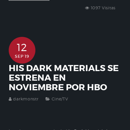
1097 Visitas
12
SEP 19
HIS DARK MATERIALS SE
ESTRENA EN
NOVIEMBRE POR HBO
darkmonstr
Cine/TV