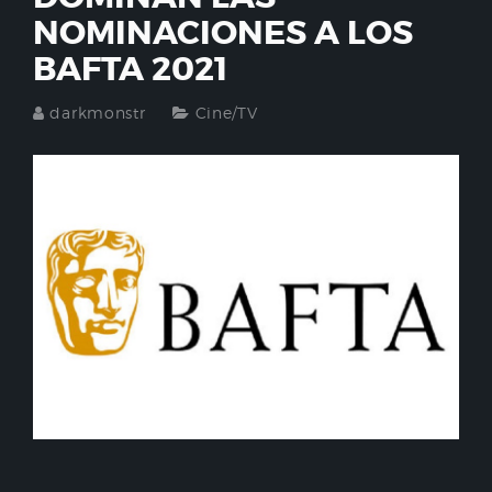
NOMINACIONES A LOS
BAFTA 2021
darkmonstr
Cine/TV