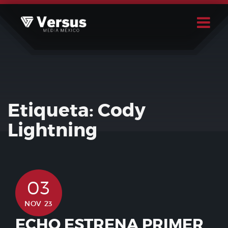
Skip
to
content
Buscar
Usuario
Etiqueta:
Cody
Lightning
03
NOV 23
ECHO ESTRENA PRIMER