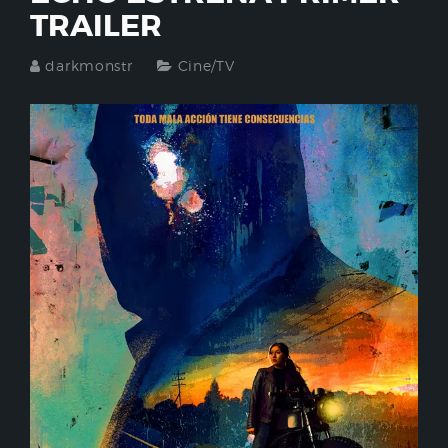
TRAILER
darkmonstr
Cine/TV