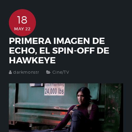
18
MAY 22
PRIMERA IMAGEN DE
ECHO, EL SPIN-OFF DE
HAWKEYE
darkmonstr
Cine/TV