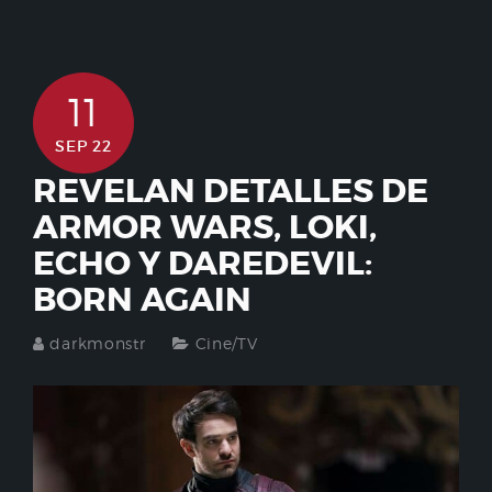
11
SEP 22
REVELAN DETALLES DE
ARMOR WARS, LOKI,
ECHO Y DAREDEVIL:
BORN AGAIN
darkmonstr
Cine/TV