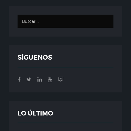
SÍGUENOS
LO ÚLTIMO