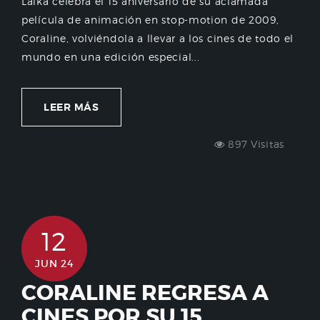
Laika celebra el 15 aniversario de su aclamada
película de animación en stop-motion de 2009,
Coraline, volviéndola a llevar a los cines de todo el
mundo en una edición especial...
LEER MÁS
897 Visitas
12
JUN 24
CORALINE REGRESA A
CINES POR SU 15