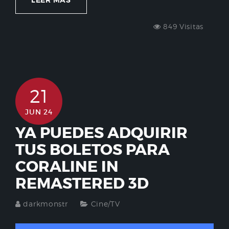
LEER MÁS
849 Visitas
21
JUN 24
YA PUEDES ADQUIRIR
TUS BOLETOS PARA
CORALINE IN
REMASTERED 3D
darkmonstr
Cine/TV