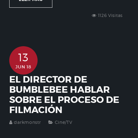
1126 Visitas
13
JUN 18
EL DIRECTOR DE
BUMBLEBEE HABLAR
SOBRE EL PROCESO DE
FILMACIÓN
darkmonstr
Cine/TV