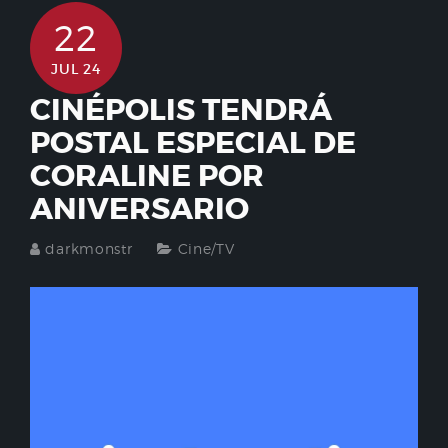
22
JUL 24
CINÉPOLIS TENDRÁ
POSTAL ESPECIAL DE
CORALINE POR
ANIVERSARIO
darkmonstr
Cine/TV