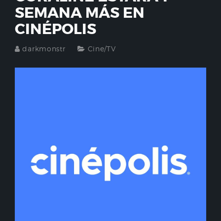
SEMANA MÁS EN
CINÉPOLIS
darkmonstr
Cine/TV