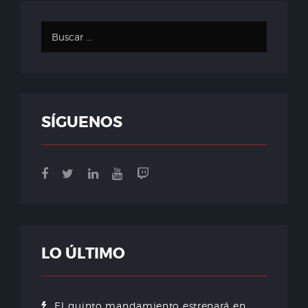
SÍGUENOS
LO ÚLTIMO
El quinto mandamiento estrenará en