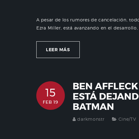
A pesar de los rumores de cancelación, todo
Ezra Miller, está avanzando en el desarrollo,
LEER MÁS
BEN AFFLECK
15
ESTÁ DEJAND
FEB 19
BATMAN
darkmonstr
Cine/TV