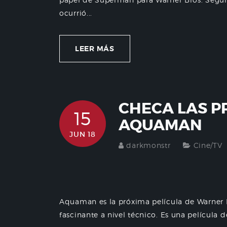
ocurrió...
LEER MÁS
CHECA LAS P
15
AQUAMAN
JUN 18
darkmonstr
Cine/TV
Aquaman es la próxima película de Warner 
fascinante a nivel técnico. Es una película 