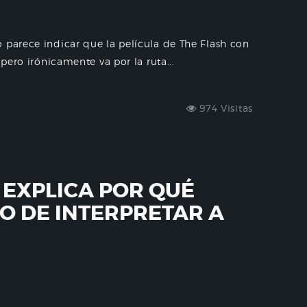
 parece indicar que la película de The Flash con
 pero irónicamente va por la ruta...
974 Visitas
 EXPLICA POR QUÉ
O DE INTERPRETAR A