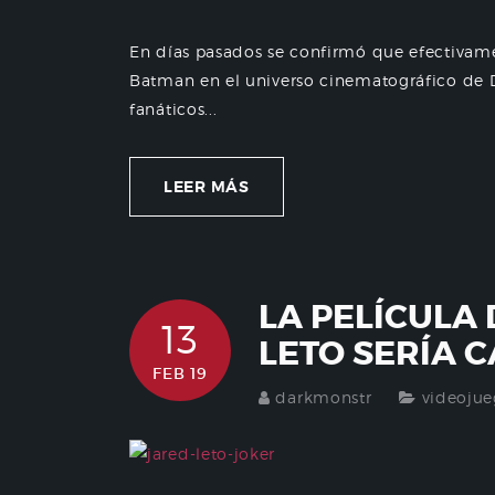
En días pasados se confirmó que efectivamen
Batman en el universo cinematográfico de DC
fanáticos...
LEER MÁS
LA PELÍCULA
13
LETO SERÍA 
FEB 19
darkmonstr
videojue