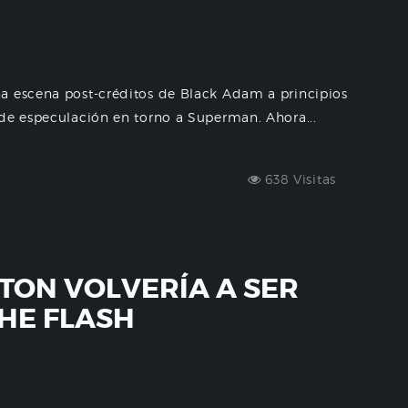
a escena post-créditos de Black Adam a principios
 de especulación en torno a Superman. Ahora...
638 Visitas
TON VOLVERÍA A SER
HE FLASH