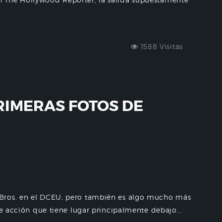
1588 Visitas
RIMERAS FOTOS DE
Bros. en el DCEU, pero también es algo mucho más
de acción que tiene lugar principalmente debajo...