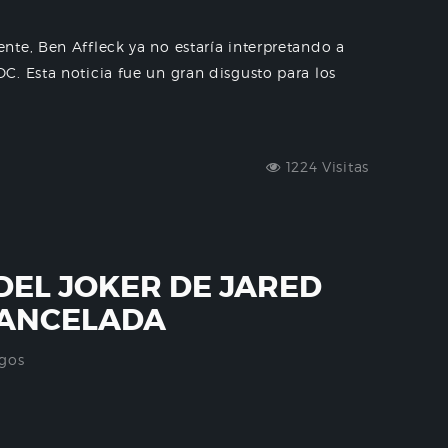
te, Ben Affleck ya no estaría interpretando a
. Esta noticia fue un gran disgusto para los
1224 Visitas
 DEL JOKER DE JARED
CANCELADA
gos