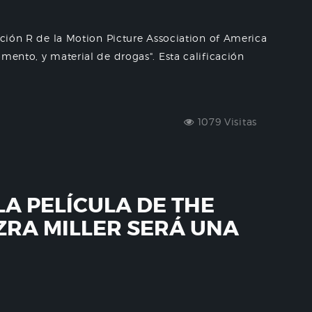
ación R de la Motion Picture Association of America
mento, y material de drogas". Esta calificación
1079 Visitas
LA PELÍCULA DE THE
ZRA MILLER SERÁ UNA