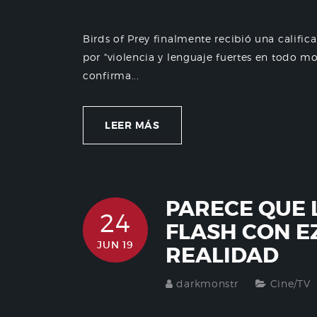
Birds of Prey finalmente recibió una calific
por "violencia y lenguaje fuertes en todo mo
confirma...
LEER MÁS
PARECE QUE 
24
FLASH CON E
JUN 19
REALIDAD
darkmonstr
Cine/TV