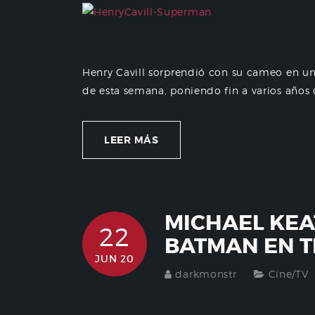
Henry Cavill sorprendió con su cameo en un
de esta semana, poniendo fin a varios años
LEER MÁS
MICHAEL KEA
22
BATMAN EN T
JUN 20
darkmonstr
Cine/TV