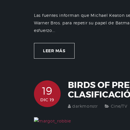
Las fuentes informan que Michael Keaton s
Warner Bros. para repetir su papel de Batma
esfuerzo...
LEER MÁS
BIRDS OF PR
19
CLASIFICACI
DIC 19
darkmonstr
Cine/TV