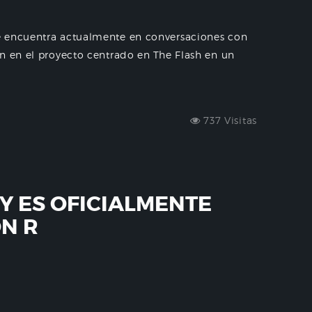
e encuentra actualmente en conversaciones con
n en el proyecto centrado en The Flash en un
737 Visitas
EY ES OFICIALMENTE
ÓN R