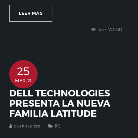
LEER MÁS
1357 Visitas
25
MAR 21
DELL TECHNOLOGIES
PRESENTA LA NUEVA
FAMILIA LATITUDE
darkmonstr
PC