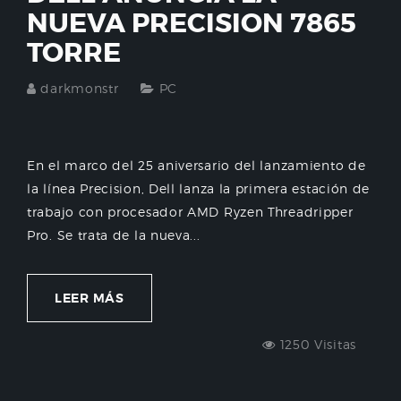
NUEVA PRECISION 7865
TORRE
darkmonstr
PC
En el marco del 25 aniversario del lanzamiento de
la línea Precision, Dell lanza la primera estación de
trabajo con procesador AMD Ryzen Threadripper
Pro. Se trata de la nueva...
LEER MÁS
1250 Visitas