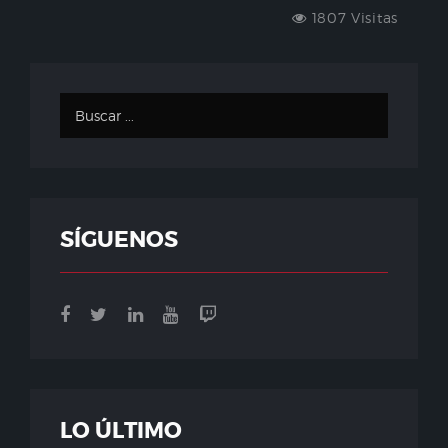
1807 Visitas
SÍGUENOS
LO ÚLTIMO