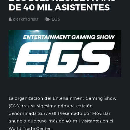
DE 40 MIL ASISTENTES
darkmonstr
EGS
La organización del Entertainment Gaming Show
(EGS) tras su vigésima primera edición
denominada Survivall Presentado por Movistar
anunció que tuvo más de 40 mil visitantes en el
World Trade Center...