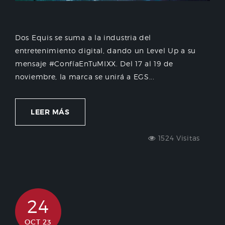
Dos Equis se suma a la industria del
entretenimiento digital, dando un Level Up a su
mensaje #ConfíaEnTuMIXX. Del 17 al 19 de
noviembre, la marca se unirá a EGS...
LEER MÁS
1524 Visitas
24
OCT 23