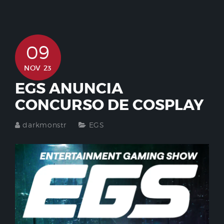
09
NOV 23
EGS ANUNCIA
CONCURSO DE COSPLAY
darkmonstr
EGS