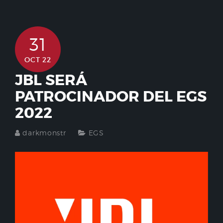
31
OCT 22
JBL SERÁ
PATROCINADOR DEL EGS
2022
darkmonstr
EGS