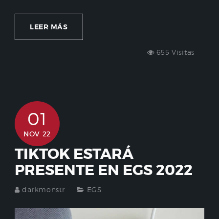
LEER MÁS
655 Visitas
01
NOV 22
TIKTOK ESTARÁ
PRESENTE EN EGS 2022
darkmonstr
EGS