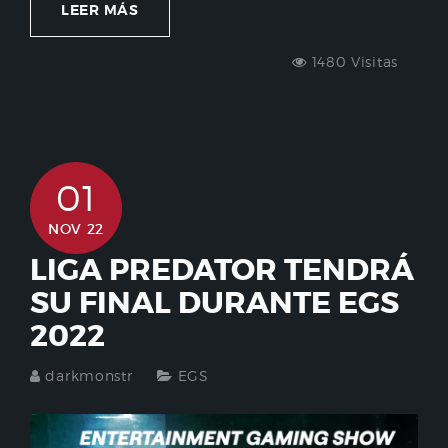
LEER MÁS
1480 Visitas
01
NOV 22
LIGA PREDATOR TENDRÁ
SU FINAL DURANTE EGS
2022
darkmonstr
EGS