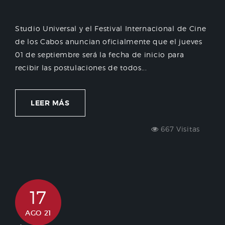
Studio Universal y el Festival Internacional de Cine
de los Cabos anuncian oficialmente que el jueves
01 de septiembre será la fecha de inicio para
recibir las postulaciones de todos...
LEER MÁS
667 Visitas
17
AGO 21