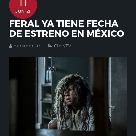
11
JUN 21
FERAL YA TIENE FECHA
DE ESTRENO EN MÉXICO
darkmonstr
Cine/TV