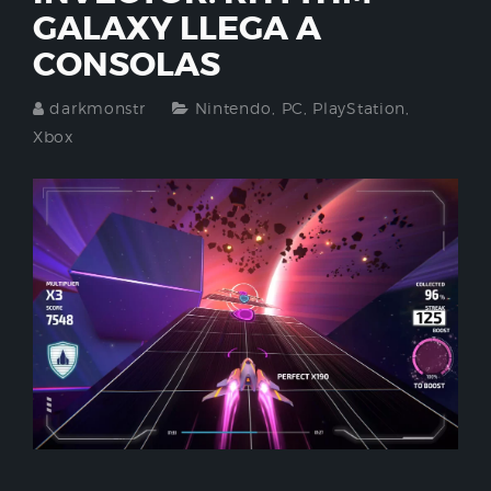
GALAXY LLEGA A
CONSOLAS
darkmonstr
Nintendo
,
PC
,
PlayStation
,
Xbox