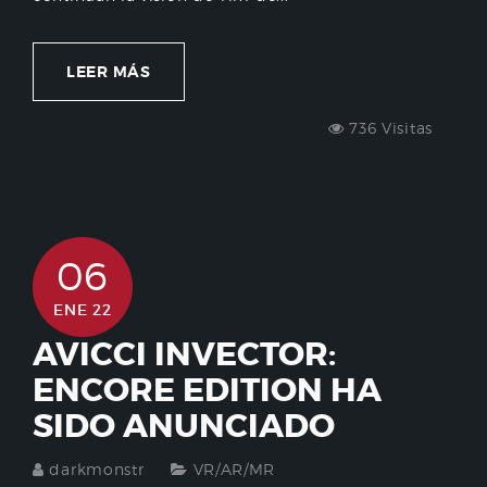
LEER MÁS
736 Visitas
06
ENE 22
AVICCI INVECTOR:
ENCORE EDITION HA
SIDO ANUNCIADO
darkmonstr
VR/AR/MR