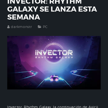
INVECTOR: RHYTHM
GALAXY SE LANZA ESTA
SEMANA
darkmonstr
PC
Invector: Rhythm Galaxy, la continuación de Avicii