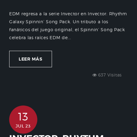
EDM regresa a la serie Invector en Invector: Rhythm
Galaxy Spinnin’ Song Pack. Un tributo a los
fanáticos del juego original, el Spinnin’ Song Pack
celebra las raíces EDM de...
LEER MÁS
637 Visitas
13
JUL 23