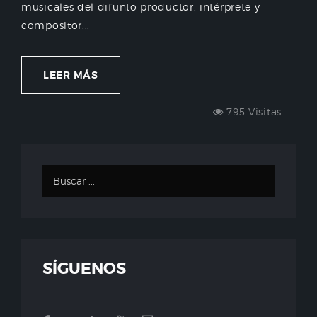
musicales del difunto productor, intérprete y
compositor...
LEER MÁS
795 Visitas
SÍGUENOS