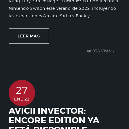
Kung Fury: Street Rage - Ultimate Edition llegará a
Nintendo Switch este verano de 2022, incluyendo
las expansiones Arcade Strikes Back y...
LEER MÁS
936 Visitas
27
ENE 22
AVICII INVECTOR:
ENCORE EDITION YA