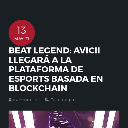
13
MAY 21
BEAT LEGEND: AVICII
LLEGARÁ A LA
PLATAFORMA DE
ESPORTS BASADA EN
BLOCKCHAIN
darkmonstr
Tecnología