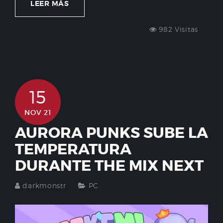
LEER MÁS
982 Visitas
15
NOV 21
AURORA PUNKS SUBE LA
TEMPERATURA
DURANTE THE MIX NEXT
darkmonstr
PC