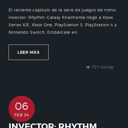
El reciente capítulo de la serie de juegos de ritmo,
Invector: Rhythm Galaxy finalmente llegó a Xbox
Series X/S, Xbox One, PlayStation 5, PlayStation 4 y
Nintendo Switch. Embárcate en...
LEER MÁS
727 Visitas
06
FEB 24
INVECTOR: RHYTHM