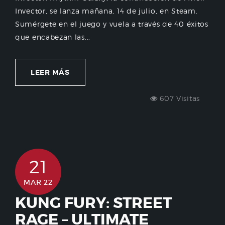
Invector, se lanza mañana, 14 de julio, en Steam.
Sumérgete en el juego y vuela a través de 40 éxitos
que encabezan las...
LEER MÁS
607 Visitas
21
MAR 22
KUNG FURY: STREET
RAGE – ULTIMATE