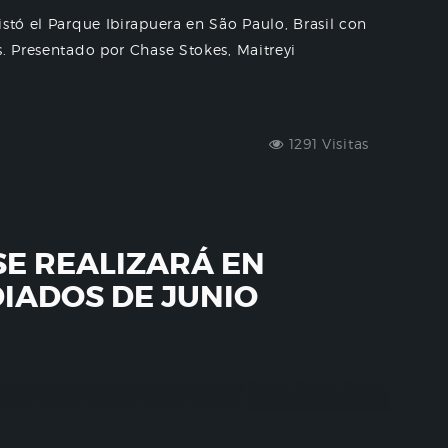
stó el Parque Ibirapuera en São Paulo, Brasil con
s. Presentado por Chase Stokes, Maitreyi
1291 Visitas
SE REALIZARÁ EN
DIADOS DE JUNIO