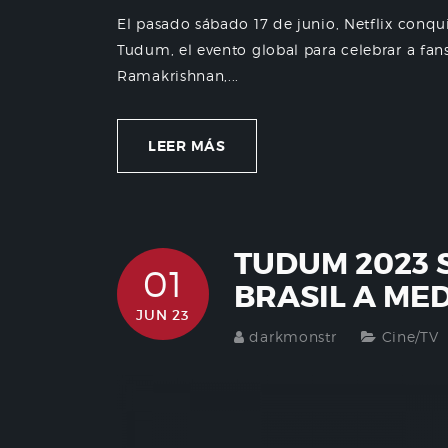
El pasado sábado 17 de junio, Netflix conqui
Tudum, el evento global para celebrar a fan
Ramakrishnan,...
LEER MÁS
TUDUM 2023 
01
BRASIL A ME
JUN 23
darkmonstr
Cine/TV