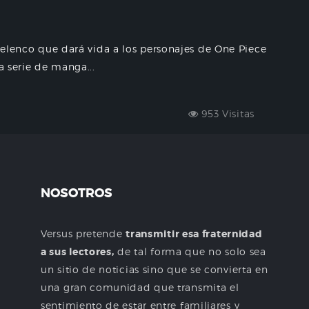
l elenco que dará vida a los personajes de One Piece
a serie de manga...
953 Visitas
NOSOTROS
Versus pretende
transmitir esa fraternidad
a sus lectores,
de tal forma que no solo sea
un sitio de noticias sino que se convierta en
una gran comunidad que transmita el
sentimiento de estar entre familiares y