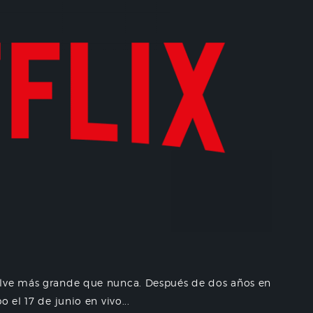
elve más grande que nunca. Después de dos años en
 el 17 de junio en vivo...