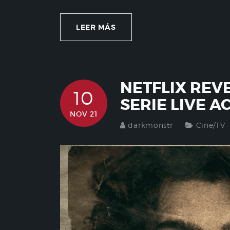
LEER MÁS
NETFLIX REV
10
SERIE LIVE A
NOV 21
darkmonstr
Cine/TV