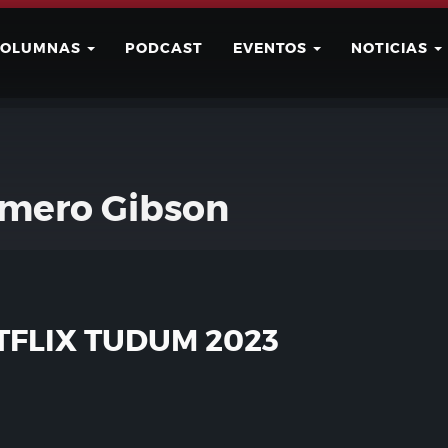
COLUMNAS
PODCAST
EVENTOS
NOTICIAS
Buscar
Usuario
mero Gibson
FLIX TUDUM 2023