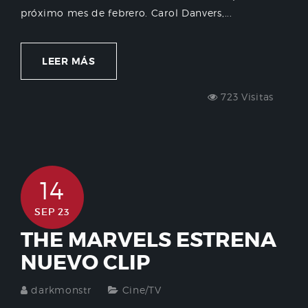
próximo mes de febrero. Carol Danvers,...
LEER MÁS
723 Visitas
14
SEP 23
THE MARVELS ESTRENA
NUEVO CLIP
darkmonstr
Cine/TV