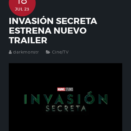
18
JUL 23
INVASIÓN SECRETA
ESTRENA NUEVO
TRAILER
darkmonstr
Cine/TV