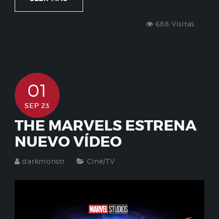
688 Visitas
01
SEP 23
THE MARVELS ESTRENA
NUEVO VÍDEO
darkmonstr
Cine/TV