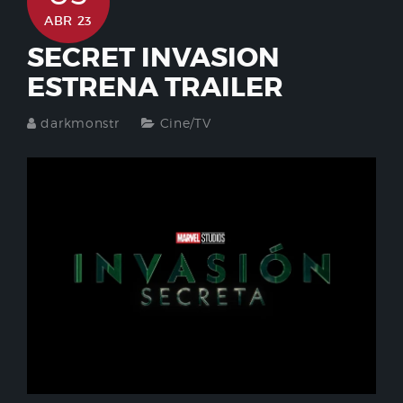
ABR 23
SECRET INVASION
ESTRENA TRAILER
darkmonstr
Cine/TV