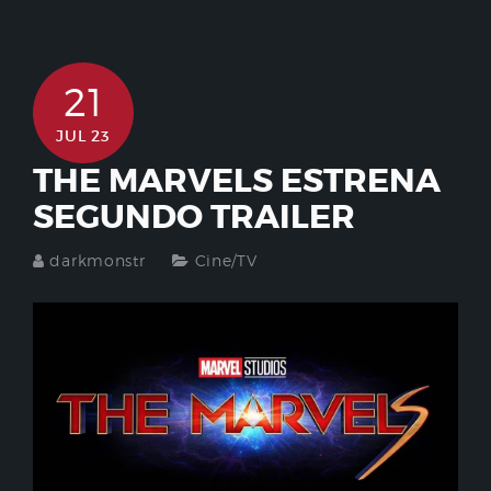
21
JUL 23
THE MARVELS ESTRENA
SEGUNDO TRAILER
darkmonstr
Cine/TV