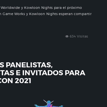
 Worldwide y Kowloon Nights para el próximo
en Game Works y Kowloon Nights esperan compartir
634 Visitas
S PANELISTAS,
STAS E INVITADOS PARA
ON 2021