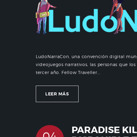
LudoNarraCon, una convención digital mund
videojuegos narrativos, las personas que los
tercer año. Fellow Traveller...
LEER MÁS
PARADISE KIL
04