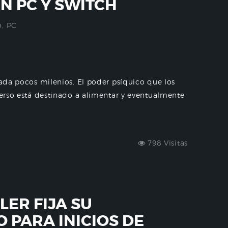
N PC Y SWITCH
o
,
PC
cada pocos milenios. El poder psíquico que los
iverso está destinado a alimentar y eventualmente
798 Visitas
LER FIJA SU
 PARA INICIOS DE