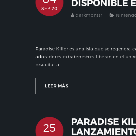
DISPONIBLE E
SEP 20
darkmonstr
Nintend
Paradise Killer es una isla que se regenera 
adoradores extraterrestres liberan en el un
resucitar a...
LEER MÁS
PARADISE KIL
25
LANZAMIENTO