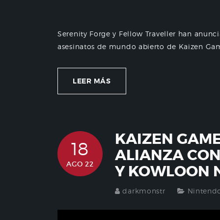
Serenity Forge y Fellow Traveller han anunci
asesinatos de mundo abierto de Kaizen Game 
LEER MÁS
KAIZEN GAM
18
ALIANZA CO
AGO 22
Y KOWLOON 
darkmonstr
Nintend