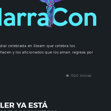
ial celebrada en Steam que celebra los
 hacen y los aficionados que los aman, regresa por
1320 Visitas
LER YA ESTÁ