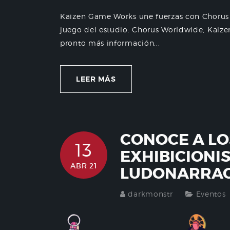
Kaizen Game Works une fuerzas con Chorus
juego del estudio. Chorus Worldwide, Kaiz
pronto más información...
LEER MÁS
CONOCE A LO
13
EXHIBICIONI
ABR 21
LUDONARRAC
darkmonstr
Eventos