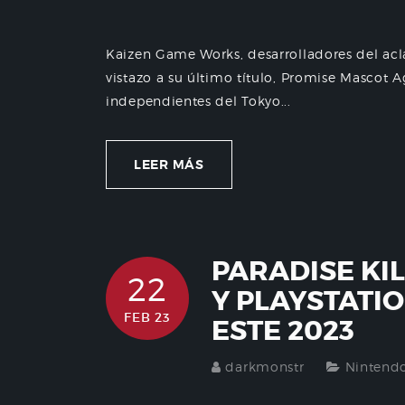
Kaizen Game Works, desarrolladores del acl
vistazo a su último título, Promise Mascot
independientes del Tokyo...
LEER MÁS
PARADISE KI
22
Y PLAYSTATI
FEB 23
ESTE 2023
darkmonstr
Nintend