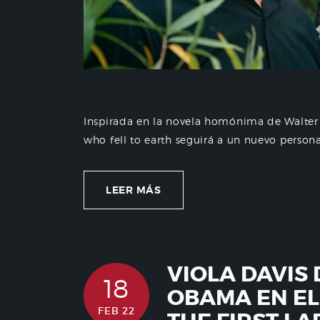
Inspirada en la novela homónima de Walter 
who fell to earth seguirá a un nuevo personaj
LEER MÁS
VIOLA DAVIS 
18
OBAMA EN EL
FEB 22