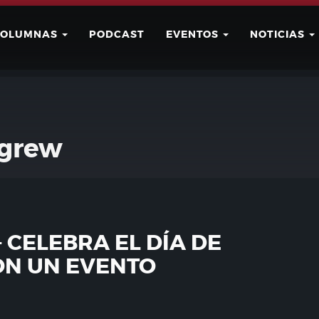
COLUMNAS
PODCAST
EVENTOS
NOTICIAS
Buscar
Usuario
lgrew
CELEBRA EL DÍA DE
ON UN EVENTO