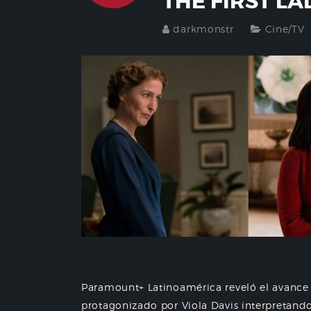
THE FIRST LA
darkmonstr
Cine/TV
Paramount+ Latinoamérica reveló el avance 
protagonizado por Viola Davis interpretand