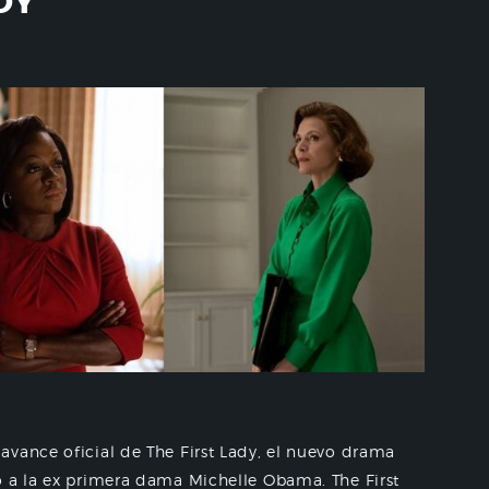
DY
avance oficial de The First Lady, el nuevo drama
o a la ex primera dama Michelle Obama. The First