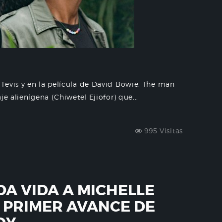
Tevis y en la película de David Bowie, The man
e alienígena (Chiwetel Ejiofor) que...
995 Visitas
DA VIDA A MICHELLE
 PRIMER AVANCE DE