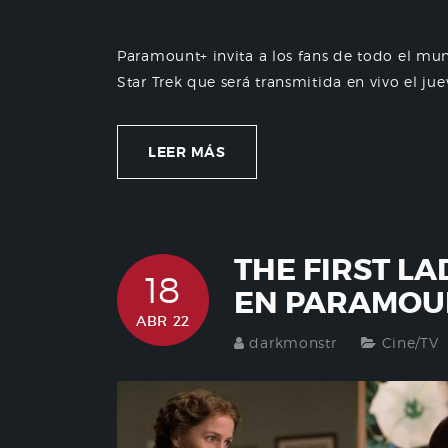
Paramount+ invita a los fans de todo el mun
Star Trek que será transmitida en vivo el juev
LEER MÁS
THE FIRST LA
18
EN PARAMOU
ABR 22
darkmonstr
Cine/TV