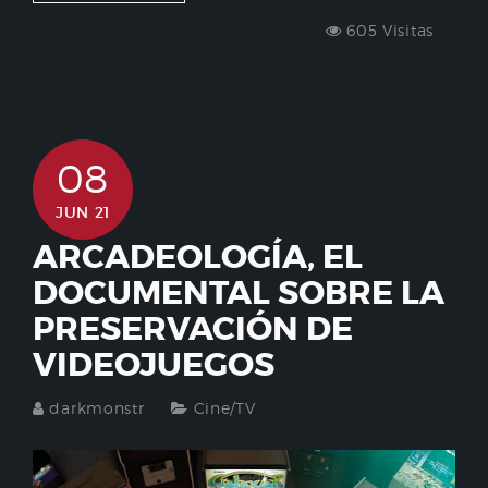
605 Visitas
08
JUN 21
ARCADEOLOGÍA, EL
DOCUMENTAL SOBRE LA
PRESERVACIÓN DE
VIDEOJUEGOS
darkmonstr
Cine/TV