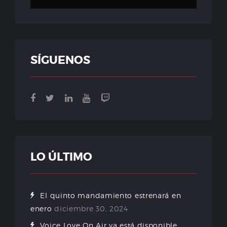
SÍGUENOS
LO ÚLTIMO
El quinto mandamiento estrenará en
enero
diciembre 30, 2024
Voice Love On Air ya está disponible