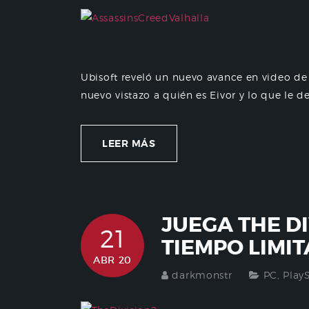
Ubisoft reveló un nuevo avance en video de 
nuevo vistazo a quién es Eivor y lo que le de
LEER MÁS
JUEGA THE DI
21
TIEMPO LIMI
ABR 20
darkmonstr
PC
,
Play