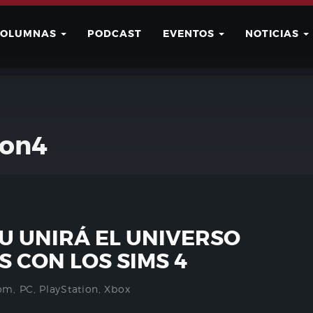
COLUMNAS
PODCAST
EVENTOS
NOTICIAS
Buscar
Usuario
ion4
UU UNIRÁ EL UNIVERSO
S CON LOS SIMS 4
om
,
PC
,
PlayStation
,
Xbox