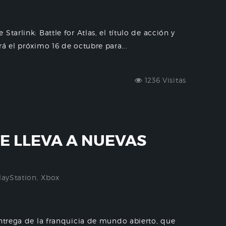
tarlink: Battle for Atlas, el título de acción y
á el próximo 16 de octubre para...
1236 Visitas
TE LLEVA A NUEVAS
layStation
,
Xbox
entrega de la franquicia de mundo abierto, que