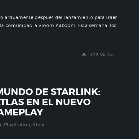
o arduamente después del lanzamiento para traer
e la comunidad a Vroom Kaboom. Esta semana, los
1402 Visitas
MUNDO DE STARLINK:
ATLAS EN EL NUEVO
GAMEPLAY
o
,
PlayStation
,
Xbox