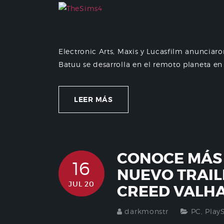
Electronic Arts, Maxis y Lucasfilm anunciaron
Batuu se desarrolla en el remoto planeta en lo
LEER MÁS
CONOCE MÁS 
16
NUEVO TRAIL
JUL 20
CREED VALH
darkmonstr
PC
,
Play