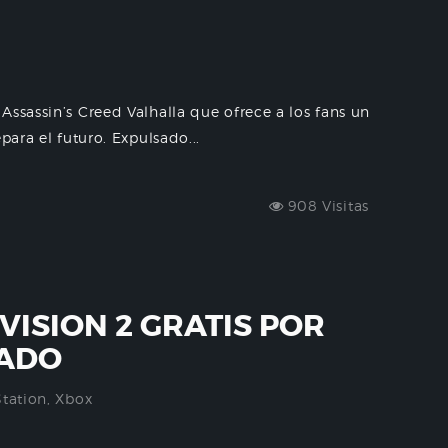
Assassin’s Creed Valhalla que ofrece a los fans un
para el futuro. Expulsado...
908 Visitas
VISION 2 GRATIS POR
TADO
Station
,
Xbox