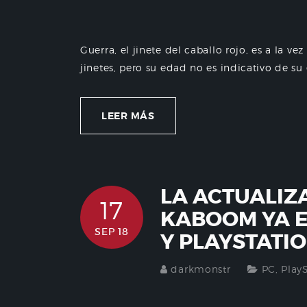
Guerra, el jinete del caballo rojo, es a la ve
jinetes, pero su edad no es indicativo de su 
LEER MÁS
LA ACTUALIZ
17
KABOOM YA E
SEP 18
Y PLAYSTATI
darkmonstr
PC
,
Play