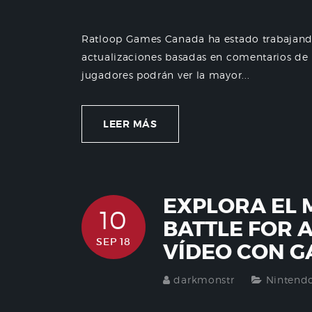
Ratloop Games Canada ha estado trabajand
actualizaciones basadas en comentarios d
jugadores podrán ver la mayor...
LEER MÁS
EXPLORA EL 
10
BATTLE FOR 
SEP 18
VÍDEO CON 
darkmonstr
Nintend