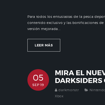
Para todos los entusiastas de la pesca depor
contenido exclusivo y las bonificaciones de 
versión mejorada...
LEER MÁS
MIRA EL NUE
05
DARKSIDERS 
SEP 19
darkmonstr
Nintend
Xbox