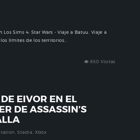
 Los Sims 4: Star Wars - Viaje a Batuu. Viaje a
s límites de los territorios...
850 Visitas
DE EIVOR EN EL
ER DE ASSASSIN’S
ALLA
Station
,
Stadia
,
Xbox