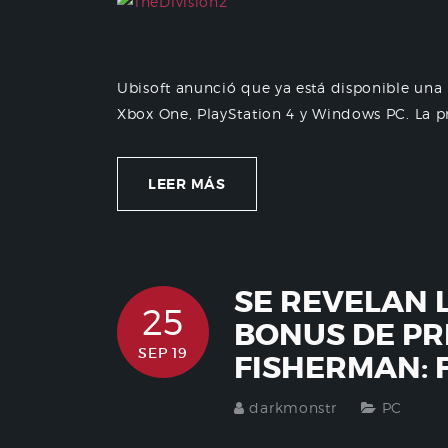
Ubisoft anunció que ya está disponible una 
Xbox One, PlayStation 4 y Windows PC. La pr
LEER MÁS
SE REVELAN 
25
BONUS DE PR
SEP 19
FISHERMAN: 
darkmonstr
PC